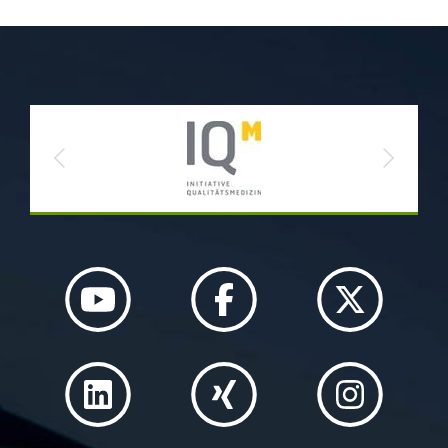
Previous
Next