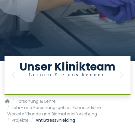
Unser Klinikteam
Lernen Sie uns kennen
Previous
Next
Klinik für Zahnärztliche Prothetik und Biomaterialien, Zentr
Forschung & Lehre
Lehr- und Forschungsgebiet Zahnärztliche
Werkstoffkunde und Biomaterialforschung
Projekte
AntiStressShielding