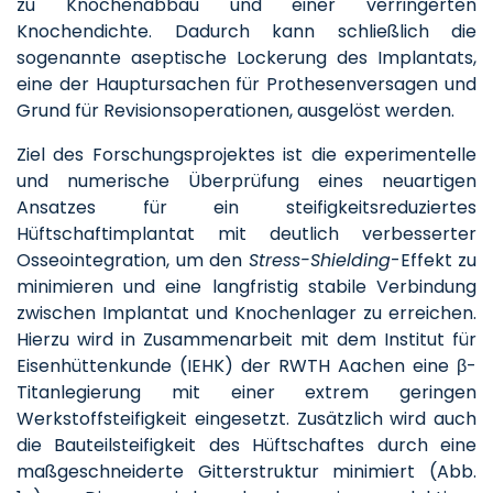
zu Knochenabbau und einer verringerten
Knochendichte. Dadurch kann schließlich die
sogenannte aseptische Lockerung des Implantats,
eine der Hauptursachen für Prothesenversagen und
Grund für Revisionsoperationen, ausgelöst werden.
Ziel des Forschungsprojektes ist die experimentelle
und numerische Überprüfung eines neuartigen
Ansatzes für ein steifigkeitsreduziertes
Hüftschaftimplantat mit deutlich verbesserter
Osseointegration, um den
Stress-Shielding
-Effekt zu
minimieren und eine langfristig stabile Verbindung
zwischen Implantat und Knochenlager zu erreichen.
Hierzu wird in Zusammenarbeit mit dem Institut für
Eisenhüttenkunde (IEHK) der RWTH Aachen eine β-
Titanlegierung mit einer extrem geringen
Werkstoffsteifigkeit eingesetzt. Zusätzlich wird auch
die Bauteilsteifigkeit des Hüftschaftes durch eine
maßgeschneiderte Gitterstruktur minimiert (Abb.