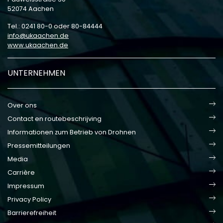
52074 Aachen
Tel.: 0241 80-0 oder 80-84444
info
ukaachen
de
www.ukaachen.de
UNTERNEHMEN
Over ons
Contact en routebeschrijving
Informationen zum Betrieb von Drohnen
Pressemitteilungen
Media
Carrière
Impressum
Privacy Policy
Barrierefreiheit