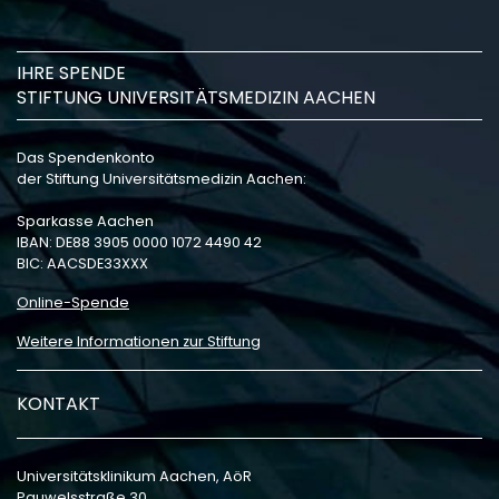
IHRE SPENDE
STIFTUNG UNIVERSITÄTSMEDIZIN AACHEN
Das Spendenkonto
der Stiftung Universitätsmedizin Aachen:
Sparkasse Aachen
IBAN: DE88 3905 0000 1072 4490 42
BIC: AACSDE33XXX
Online-Spende
Weitere Informationen zur Stiftung
KONTAKT
Universitätsklinikum Aachen, AöR
Pauwelsstraße 30