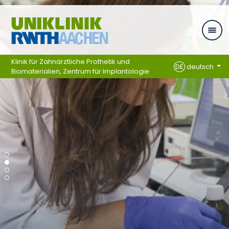
Ga naar navigatie
Klinik für Zahnärztliche Prothetik und
DE
deutsch
Biomaterialien, Zentrum für Implantologie