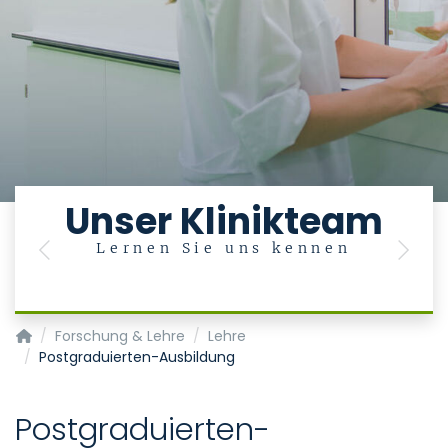
Unser Klinikteam
Lernen Sie uns kennen
Previous
Next
Klinik für Zahnärztliche Prothetik und Biomaterialien, Zentr
Forschung & Lehre
Lehre
Postgraduierten-Ausbildung
Postgraduierten-