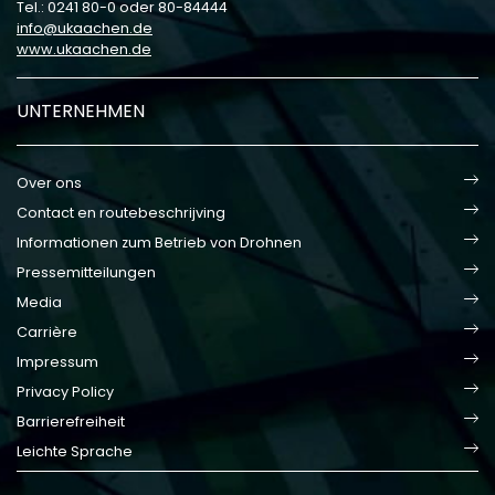
Tel.: 0241 80-0 oder 80-84444
info
ukaachen
de
www.ukaachen.de
UNTERNEHMEN
Over ons
Contact en routebeschrijving
Informationen zum Betrieb von Drohnen
Pressemitteilungen
Media
Carrière
Impressum
Privacy Policy
Barrierefreiheit
Leichte Sprache