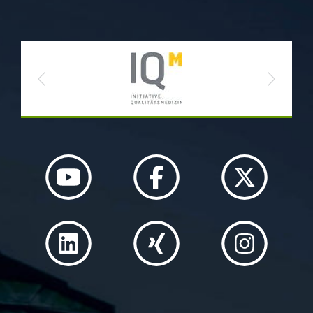
Previous
Next