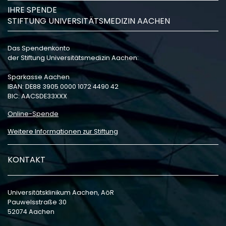
IHRE SPENDE
STIFTUNG UNIVERSITÄTSMEDIZIN AACHEN
Das Spendenkonto
der Stiftung Universitätsmedizin Aachen:
Sparkasse Aachen
IBAN: DE88 3905 0000 1072 4490 42
BIC: AACSDE33XXX
Online-Spende
Weitere Informationen zur Stiftung
KONTAKT
Universitätsklinikum Aachen, AöR
Pauwelsstraße 30
52074 Aachen