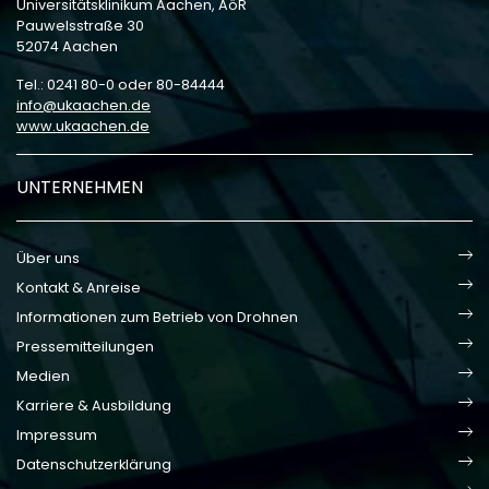
Universitätsklinikum Aachen, AöR
Pauwelsstraße 30
52074 Aachen
Tel.: 0241 80-0 oder 80-84444
info
ukaachen
de
www.ukaachen.de
UNTERNEHMEN
Über uns
Kontakt & Anreise
Informationen zum Betrieb von Drohnen
Pressemitteilungen
Medien
Karriere & Ausbildung
Impressum
Datenschutzerklärung