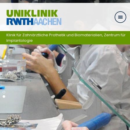
Zum Inhalt springen
Klinik für Zahnärztliche Prothetik und Biomaterialien, Zentrum für
Implantologie