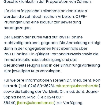
Geschicklichkeit in der Präparation von Zähnen.
Für die erfolgreiche Teilnahme an den Kursen
werden die zahntechnischen Arbeiten, OSPE-
Prüfungen und eine Klausur zur Bewertung
herangezogen.
Der Beginn der Kurse wird auf RWTH-online
rechtzeitig bekannt gegeben. Die Anmeldung erfolgt
dann in der angegebenen Frist ebenfalls über
RWTH-online. Ein gültiger Personalausweis sowie die
Immatrikulationsbescheinigung und das
Gesundheitszeugnis sind in der Einführungsvorlesung
zum jeweiligen Kurs vorzulegen.
Für weitere Informationen stehen Dr. med. dent. Rolf
Sittardt (Tel.: 0241 80-36231,
rsittardt
ukaachen
de
)
sowie die Leitung der Vorklinik, Dr. med. dent. Jaana-
Sophia Kern, M.Sc. (Tel.: 0241 80-
35440,
jkern
ukaachen
de
) zur Verfügung.