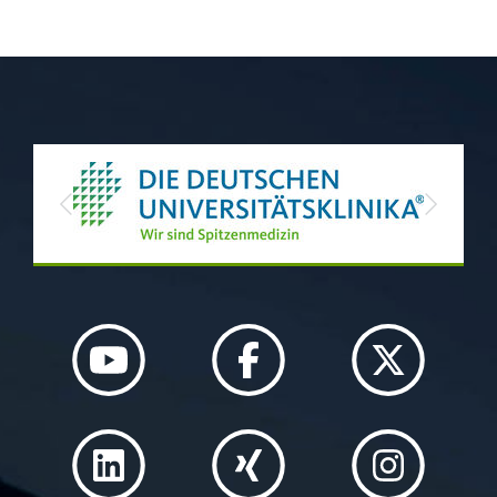
Previous
Next