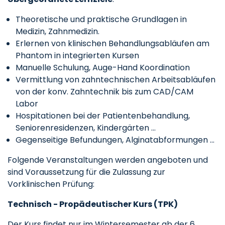
Theoretische und praktische Grundlagen in
Medizin, Zahnmedizin.
Erlernen von klinischen Behandlungsabläufen am
Phantom in integrierten Kursen
Manuelle Schulung, Auge-Hand Koordination
Vermittlung von zahntechnischen Arbeitsabläufen
von der konv. Zahntechnik bis zum CAD/CAM
Labor
Hospitationen bei der Patientenbehandlung,
Seniorenresidenzen, Kindergärten ...
Gegenseitige Befundungen, Alginatabformungen ...
Folgende Veranstaltungen werden angeboten und
sind Voraussetzung für die Zulassung zur
Vorklinischen Prüfung:
Technisch - Propädeutischer Kurs (TPK)
Der Kurs findet nur im Wintersemester ab der 6.