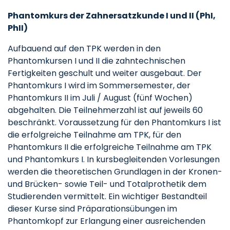
Phantomkurs der Zahnersatzkunde I und II (PhI,
PhII)
Aufbauend auf den TPK werden in den
Phantomkursen I und II die zahntechnischen
Fertigkeiten geschult und weiter ausgebaut. Der
Phantomkurs I wird im Sommersemester, der
Phantomkurs II im Juli / August (fünf Wochen)
abgehalten. Die Teilnehmerzahl ist auf jeweils 60
beschränkt. Voraussetzung für den Phantomkurs I ist
die erfolgreiche Teilnahme am TPK, für den
Phantomkurs II die erfolgreiche Teilnahme am TPK
und Phantomkurs I. In kursbegleitenden Vorlesungen
werden die theoretischen Grundlagen in der Kronen-
und Brücken- sowie Teil- und Totalprothetik dem
Studierenden vermittelt. Ein wichtiger Bestandteil
dieser Kurse sind Präparationsübungen im
Phantomkopf zur Erlangung einer ausreichenden