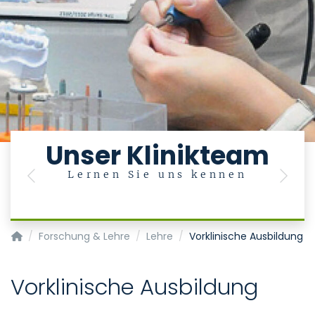
Unser Klinikteam
Lernen Sie uns kennen
Previous
Next
Klinik für Zahnärztliche Prothetik und Biomaterialien, Zentr
Forschung & Lehre
Lehre
Vorklinische Ausbildung
Vorklinische Ausbildung