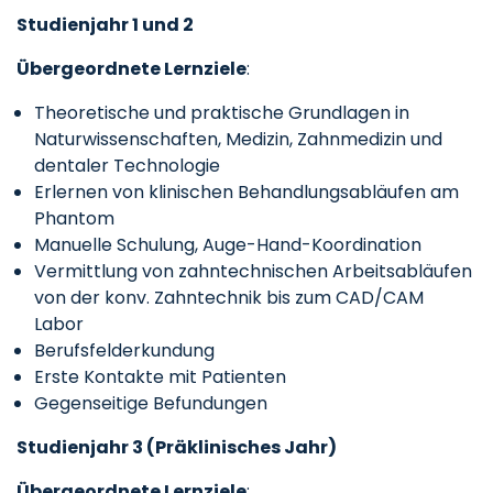
Studienjahr 1 und 2
Übergeordnete Lernziele
:
Theoretische und praktische Grundlagen in
Naturwissenschaften, Medizin, Zahnmedizin und
dentaler Technologie
Erlernen von klinischen Behandlungsabläufen am
Phantom
Manuelle Schulung, Auge-Hand-Koordination
Vermittlung von zahntechnischen Arbeitsabläufen
von der konv. Zahntechnik bis zum CAD/CAM
Labor
Berufsfelderkundung
Erste Kontakte mit Patienten
Gegenseitige Befundungen
Studienjahr 3 (Präklinisches Jahr)
Übergeordnete Lernziele
: