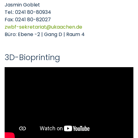
Jasmin Goblet
Tel.: 0241 80-80934
Fax: 0241 80-82027
zwbf-sekretariat@ukaachen.de
Büro: Ebene -2 | Gang D | Raum 4
3D-Bioprinting