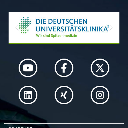
Previous
Next