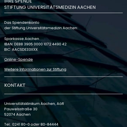
IHRE SPENDE
STIFTUNG UNIVERSITÄTSMEDIZIN AACHEN
Das Spendenkonto
der Stiftung Universitätsmedizin Aachen:
Sparkasse Aachen
IBAN: DE88 3905 0000 1072 4490 42
BIC: AACSDE33XXX
Online-Spende
Weitere Informationen zur Stiftung
KONTAKT
Universitätsklinikum Aachen, AöR
Pauwelsstraße 30
52074 Aachen
Tel.: 0241 80-0 oder 80-84444