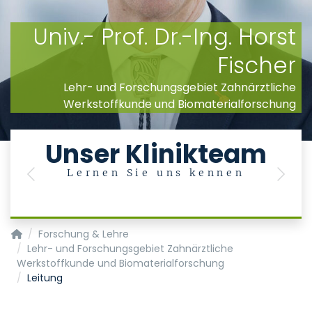
Univ.- Prof. Dr.-Ing. Horst
Fischer
Lehr- und Forschungsgebiet Zahnärztliche
Werkstoffkunde und Biomaterialforschung
Unser Klinikteam
Lernen Sie uns kennen
Previous
Next
Klinik für Zahnärztliche Prothetik und Biomaterialien, Zentr
Forschung & Lehre
Lehr- und Forschungsgebiet Zahnärztliche
Werkstoffkunde und Biomaterialforschung
Leitung