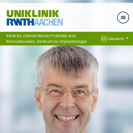
Zum Inhalt springen
Klinik für Zahnärztliche Prothetik und
DE
deutsch
Biomaterialien, Zentrum für Implantologie