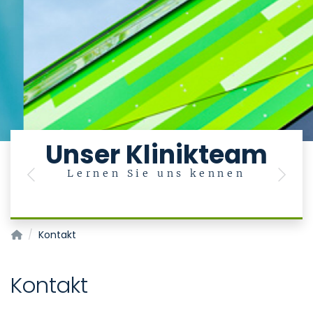
Unser Klinikteam
Lernen Sie uns kennen
Previous
Next
Klinik für Zahnärztliche Prothetik und Biomaterialien, Zentr
Kontakt
Kontakt