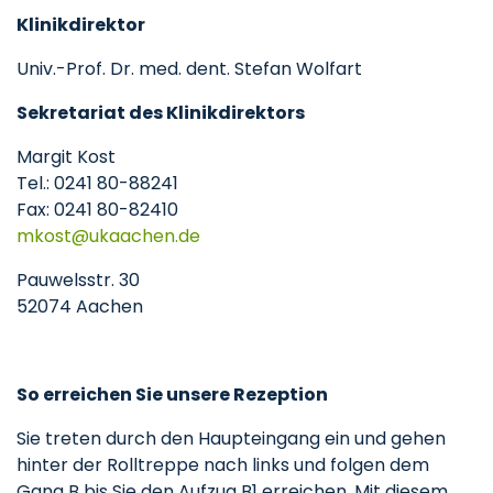
Klinikdirektor
Univ.-Prof. Dr. med. dent. Stefan Wolfart
Sekretariat des Klinikdirektors
Margit Kost
Tel.: 0241 80-88241
Fax: 0241 80-82410
mkost
ukaachen
de
Pauwelsstr. 30
52074 Aachen
So erreichen Sie unsere Rezeption
Sie treten durch den Haupteingang ein und gehen
hinter der Rolltreppe nach links und folgen dem
Gang B bis Sie den Aufzug B1 erreichen. Mit diesem