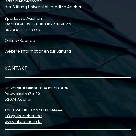
Das Spendenkonto
der Stiftung Universitätsmedizin Aachen:
Sparkasse Aachen
IBAN: DE88 3905 0000 1072 4490 42
BIC: AACSDE33XXX
Online-Spende
Weitere Informationen zur Stiftung
KONTAKT
Universitätsklinikum Aachen, AöR
Pauwelsstraße 30
52074 Aachen
Tel.: 0241 80-0 oder 80-84444
info
ukaachen
de
www.ukaachen.de