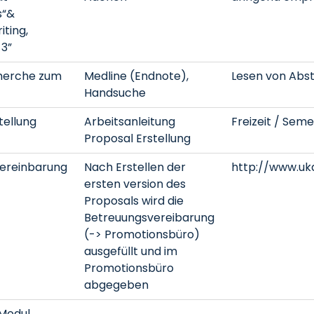
s“&
iting,
 3”
cherche zum
Medline (Endnote),
Lesen von Abst
Handsuche
tellung
Arbeitsanleitung
Freizeit / Seme
Proposal Erstellung
ereinbarung
Nach Erstellen der
http://www.uk
ersten version des
Proposals wird die
Betreuungsvereibarung
(-> Promotionsbüro)
ausgefüllt und im
Promotionsbüro
abgegeben
_Modul