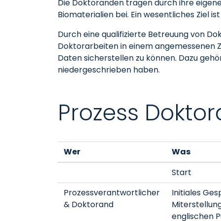
Die Doktoranden tragen durch ihre eigene
Biomaterialien bei. Ein wesentliches Ziel
Durch eine qualifizierte Betreuung von Dok
Doktorarbeiten in einem angemessenen Zei
Daten sicherstellen zu können. Dazu gehö
niedergeschrieben haben.
Prozess Doktor
Wer
Was
Start
Prozessverantwortlicher
Initiales Ges
& Doktorand
Miterstellun
englischen P