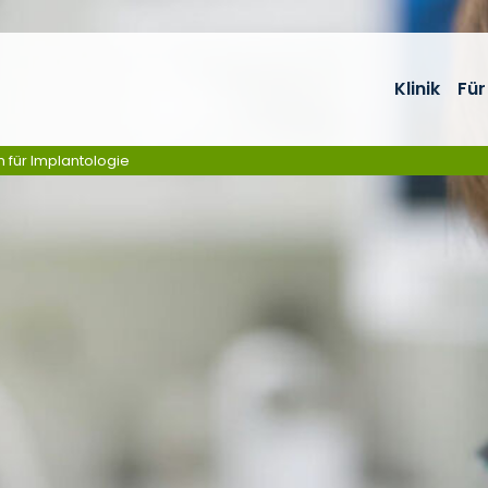
Klinik
Für
m für Implantologie