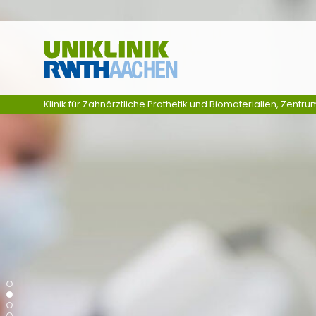
Zum Inhalt springen
Klinik für Zahnärztliche Prothetik und Biomaterialien, Zentru