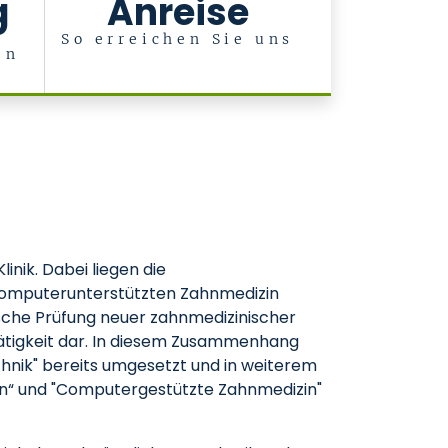
g
Anreise
So erreichen Sie uns
en
r
inik. Dabei liegen die
 computerunterstützten Zahnmedizin
ische Prüfung neuer zahnmedizinischer
Tätigkeit dar. In diesem Zusammenhang
hnik" bereits umgesetzt und in weiterem
en“ und "Computergestützte Zahnmedizin"