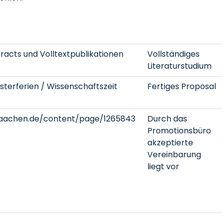
racts und Volltextpublikationen
Vollständiges
Literaturstudium
sterferien / Wissenschaftszeit
Fertiges Proposal
aachen.de/content/page/1265843
Durch das
Promotionsbüro
akzeptierte
Vereinbarung
liegt vor