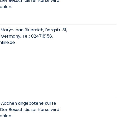
Der Besuch dieser Kurse wird
ohlen.
. Mary-Joan Bluemich, Bergstr. 31,
 Germany, Tel.: 024718158,
line.de
-Aachen angebotene Kurse
Der Besuch dieser Kurse wird
ohlen.