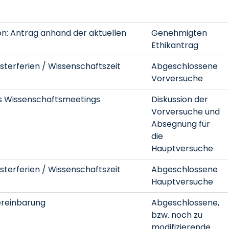
n: Antrag anhand der aktuellen
Genehmigten
Ethikantrag
sterferien / Wissenschaftszeit
Abgeschlossene
Vorversuche
 Wissenschaftsmeetings
Diskussion der
Vorversuche und
Absegnung für
die
Hauptversuche
sterferien / Wissenschaftszeit
Abgeschlossene
Hauptversuche
reinbarung
Abgeschlossene,
bzw. noch zu
modifizierende