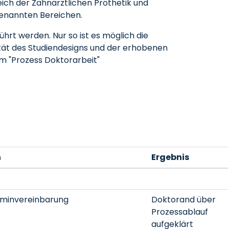
ich der Zahnärztlichen Prothetik und
 genannten Bereichen.
hrt werden. Nur so ist es möglich die
tät des Studiendesigns und der erhobenen
im "Prozess Doktorarbeit"
n
Ergebnis
erminvereinbarung
Doktorand über
Prozessablauf
aufgeklärt