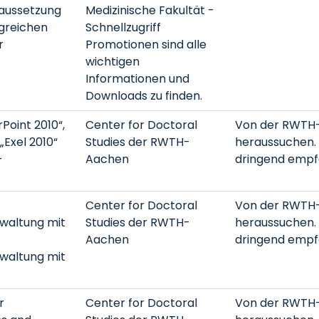
raussetzung
Medizinische Fakultät -
lgreichen
Schnellzugriff
r
Promotionen sind alle
wichtigen
Informationen und
Downloads zu finden.
Point 2010“,
Center for Doctoral
Von der RWTH
„Exel 2010“
Studies der RWTH-
heraussuchen. 
-
Aachen
dringend empf
Center for Doctoral
Von der RWTH
rwaltung mit
Studies der RWTH-
heraussuchen. 
Aachen
dringend empf
rwaltung mit
r
Center for Doctoral
Von der RWTH