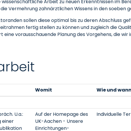
 wissenschaftliche Arbeit zu neuen Erkenntnissen im Bere
 ist die Vermehrung zahnärztlichen Wissens in den soeben
toranden sollen diese optimal bis zu deren Abschluss gefü
trahmen fertig stellen zu können und zugleich die Quali
rt eine vorausschauende Planung des Vorgehens, die wir 
arbeit
Womit
Wie und wan
präch. U.a.:
Auf der Homepage des
Individuelle T
g einer
UK-Aachen - Unsere
ublikation
Einrichtungen-