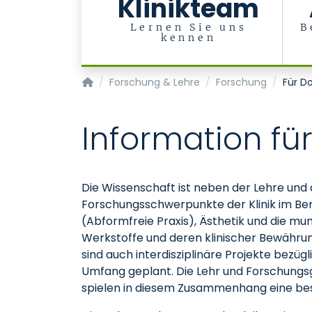
Klinikteam
Lernen Sie uns
B
kennen
Klinik für Zahnärztliche Prothetik und Biomat
Forschung & Lehre
Forschung
Für D
Information fü
Die Wissenschaft ist neben der Lehre und d
Forschungsschwerpunkte der Klinik im Be
(Abformfreie Praxis), Ästhetik und die m
Werkstoffe und deren klinischer Bewährun
sind auch interdisziplinäre Projekte bez
Umfang geplant. Die Lehr und Forschungs
spielen in diesem Zusammenhang eine bes