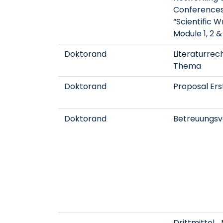
Conference
“Scientific Wr
Module 1, 2 &
Doktorand
Literaturre
Thema
Doktorand
Proposal Ers
Doktorand
Betreuungsv
Drittmittel