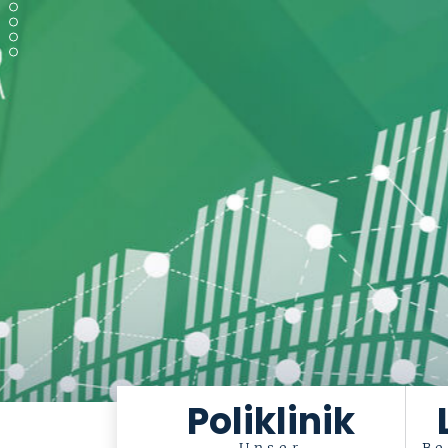
Poliklinik