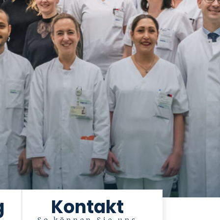
g
Kontakt