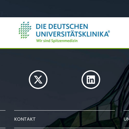
KONTAKT
U