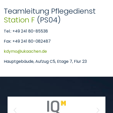
Teamleitung Pflegedienst
Station F
(PS04)
Tel.: +49 241 80-85538
Fax: +49 241 80-082487
kdymo
ukaachen
de
Hauptgebäude, Aufzug C5, Etage 7, Flur 23
Previous
Next