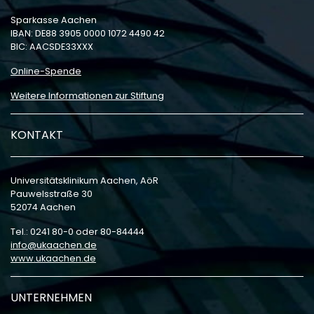
Sparkasse Aachen
IBAN: DE88 3905 0000 1072 4490 42
BIC: AACSDE33XXX
Online-Spende
Weitere Informationen zur Stiftung
KONTAKT
Universitätsklinikum Aachen, AöR
Pauwelsstraße 30
52074 Aachen
Tel.: 0241 80-0 oder 80-84444
info
ukaachen
de
www.ukaachen.de
UNTERNEHMEN