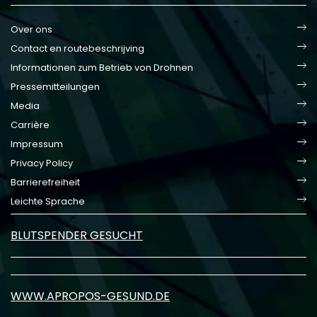
Over ons
Contact en routebeschrijving
Informationen zum Betrieb von Drohnen
Pressemitteilungen
Media
Carrière
Impressum
Privacy Policy
Barrierefreiheit
Leichte Sprache
BLUTSPENDER GESUCHT
WWW.APROPOS-GESUND.DE