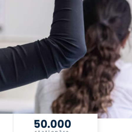
50.000