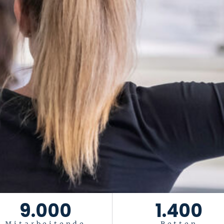
9.000
1.400