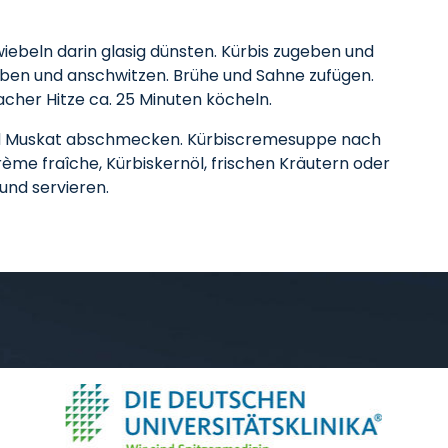
wiebeln darin glasig dünsten. Kürbis zugeben und
uben und anschwitzen. Brühe und Sahne zufügen.
her Hitze ca. 25 Minuten köcheln.
 und Muskat abschmecken. Kürbiscremesuppe nach
ème fraîche, Kürbiskernöl, frischen Kräutern oder
und servieren.