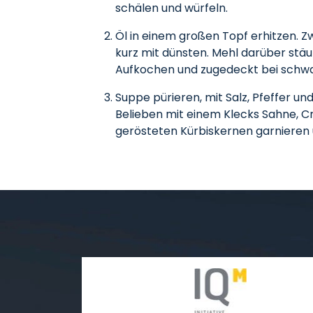
schälen und würfeln.
Öl in einem großen Topf erhitzen. Z
kurz mit dünsten. Mehl darüber stä
Aufkochen und zugedeckt bei schwac
Suppe pürieren, mit Salz, Pfeffer
Belieben mit einem Klecks Sahne, Cr
gerösteten Kürbiskernen garnieren 