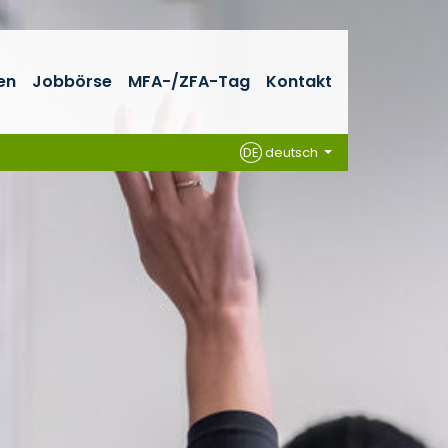
en
Jobbörse
MFA-/ZFA-Tag
Kontakt
DE
deutsch