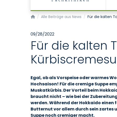
Fachkliniken
Medizinische und zahnmedizinische Fachange
Alle Beiträge aus News
Für die kalten T
09/28/2022
Für die kalten 
Kürbiscremes
Egal, ob als Vorspeise oder warmes W
Hochsaison! Für die cremige Suppe emp
Muskatkürbis. Der Vorteil beim Hokkai
braucht nicht – wie bei der Zubereitu
werden. Während der Hokkaido einen f
Butternut vor allem durch sein zartes u
Suppe noch cremiger macht.