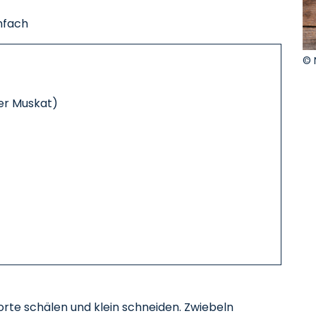
infach
© 
oder Muskat)
Sorte schälen und klein schneiden. Zwiebeln