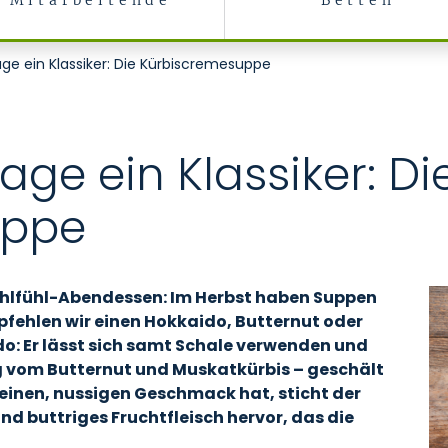
Mitarbeitende
Betten
stellte
age ein Klassiker: Die Kürbiscremesuppe
Tage ein Klassiker: Di
uppe
ohlfühl-Abendessen: Im Herbst haben Suppen
fehlen wir einen Hokkaido, Butternut oder
do: Er lässt sich samt Schale verwenden und
ng vom Butternut und Muskatkürbis – geschält
einen, nussigen Geschmack hat, sticht der
nd buttriges Fruchtfleisch hervor, das die