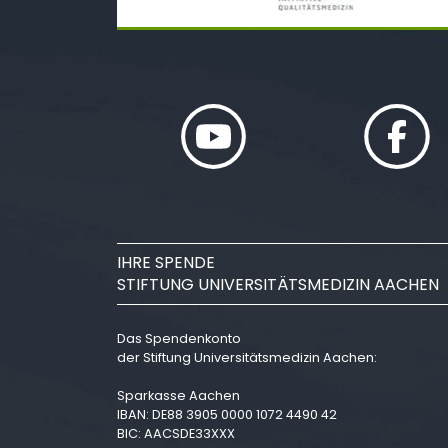
IHRE SPENDE
STIFTUNG UNIVERSITÄTSMEDIZIN AACHEN
Das Spendenkonto
der Stiftung Universitätsmedizin Aachen:
Sparkasse Aachen
IBAN: DE88 3905 0000 1072 4490 42
BIC: AACSDE33XXX