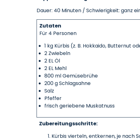
Dauer: 40 Minuten / Schwierigkeit: ganz e
Zutaten
Für 4 Personen
1 kg Kürbis (z. B. Hokkaido, Butternut 
2 Zwiebeln
2 EL Öl
2 EL Mehl
800 ml Gemüsebrühe
200 g Schlagsahne
Salz
Pfeffer
frisch geriebene Muskatnuss
Zubereitungsschritte:
Kürbis vierteln, entkernen, je nach 