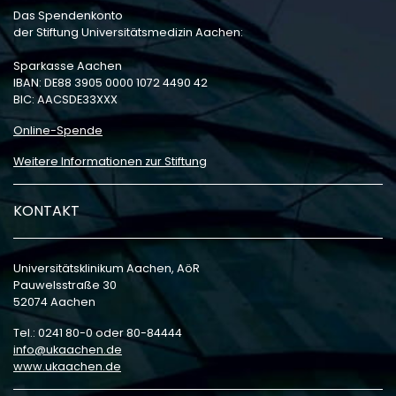
Das Spendenkonto
der Stiftung Universitätsmedizin Aachen:
Sparkasse Aachen
IBAN: DE88 3905 0000 1072 4490 42
BIC: AACSDE33XXX
Online-Spende
Weitere Informationen zur Stiftung
KONTAKT
Universitätsklinikum Aachen, AöR
Pauwelsstraße 30
52074 Aachen
Tel.: 0241 80-0 oder 80-84444
info
ukaachen
de
www.ukaachen.de