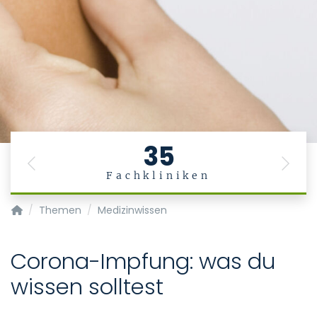
35
Previous
Next
Fachkliniken
Medizinische und zahnmedizinische Fachangestellte
Themen
Medizinwissen
Corona-Impfung: was du
wissen solltest