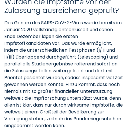
Wurden die Impfstoffe vor der
Zulassung ausreichend geprüft?
Das Genom des SARS-CoV-2-Virus wurde bereits im
Januar 2020 vollständig entschlüsselt und schon
Ende Dezember lagen die ersten
Impfstoffkandidaten vor. Das wurde ermöglicht,
indem die unterschiedlichen Testphasen (I/ II und
II/III) überlappend durchgeführt (telescoping) und
parallel alle Studienergebnisse rollierend sofort an
die Zulassungsstellen weitergeleitet und dort mit
Priorität gesichtet wurden, sodass insgesamt viel Zeit
gewonnen werden konnte. Hinzu kommt, dass noch
niemals mit so großer finanzieller Unterstützung
weltweit die Impfforschung unterstützt wurde, denn
allen ist klar, dass nur durch wirksame Impfstoffe, die
weltweit einem Großteil der Bevölkerung zur
Verfügung stehen, zeitnah das Pandemiegeschehen
eingedämmt werden kann.