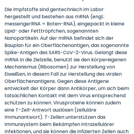
Die Impfstoffe sind gentechnisch im Labor
hergestellt und bestehen aus mRNA (engl.:
messengerRNA = Boten-RNA), eingepackt in kleine
Lipid- oder Fetttröpfchen, sogenannten
Nanopartikeln. Auf der mRNA befindet sich der
Bauplan für ein Oberflächenantigen, das sogenannte
Spike-Antigen des SARS-CoV-2-Virus. Gelangt diese
mRNA in die Zielzelle, benutzt sie den körpereigenen
Mechanismus (Ribosomen) zur Herstellung von
Eiweißen, in diesem Fall zur Herstellung des viralen
Oberflächenantigens. Gegen diese Antigene
entwickelt der Körper dann Antikörper, um sich beim
tatsächlichen Kontakt mit dem Virus entsprechend
schützen zu können. Virusproteine können zudem
eine T-Zell-Antwort auslösen (zelluläre
Immunantwort). T-Zellen unterstützen das
Immunsystem beim Bekämpfen intrazellulärer
Infektionen, und sie können die infizierten Zellen auch