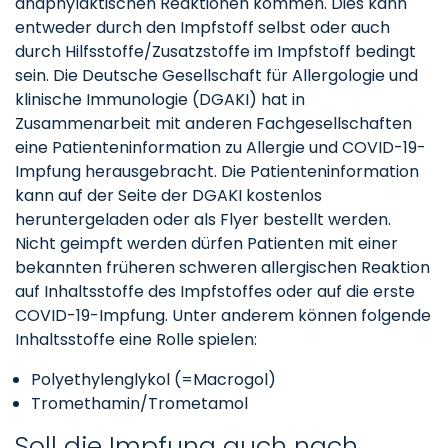
anaphylaktischen Reaktionen kommen. Dies kann
entweder durch den Impfstoff selbst oder auch
durch Hilfsstoffe/Zusatzstoffe im Impfstoff bedingt
sein. Die Deutsche Gesellschaft für Allergologie und
klinische Immunologie (DGAKI) hat in
Zusammenarbeit mit anderen Fachgesellschaften
eine Patienteninformation zu Allergie und COVID-19-
Impfung herausgebracht. Die Patienteninformation
kann auf der Seite der DGAKI kostenlos
heruntergeladen oder als Flyer bestellt werden.
Nicht geimpft werden dürfen Patienten mit einer
bekannten früheren schweren allergischen Reaktion
auf Inhaltsstoffe des Impfstoffes oder auf die erste
COVID-19-Impfung. Unter anderem können folgende
Inhaltsstoffe eine Rolle spielen:
Polyethylenglykol (=Macrogol)
Tromethamin/Trometamol
Soll die Impfung auch nach