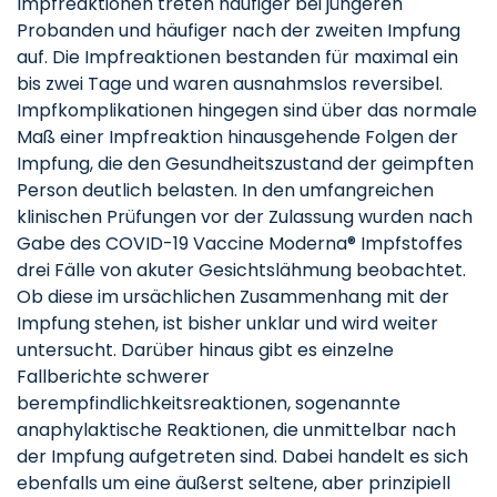
Impfreaktionen treten häufiger bei jüngeren
Probanden und häufiger nach der zweiten Impfung
auf. Die Impfreaktionen bestanden für maximal ein
bis zwei Tage und waren ausnahmslos reversibel.
Impfkomplikationen hingegen sind über das normale
Maß einer Impfreaktion hinausgehende Folgen der
Impfung, die den Gesundheitszustand der geimpften
Person deutlich belasten. In den umfangreichen
klinischen Prüfungen vor der Zulassung wurden nach
Gabe des COVID-19 Vaccine Moderna® Impfstoffes
drei Fälle von akuter Gesichtslähmung beobachtet.
Ob diese im ursächlichen Zusammenhang mit der
Impfung stehen, ist bisher unklar und wird weiter
untersucht. Darüber hinaus gibt es einzelne
Fallberichte schwerer
berempfindlichkeitsreaktionen, sogenannte
anaphylaktische Reaktionen, die unmittelbar nach
der Impfung aufgetreten sind. Dabei handelt es sich
ebenfalls um eine äußerst seltene, aber prinzipiell