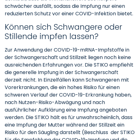
schwächer ausfällt, sodass die Impfung nur einen
reduzierten Schutz vor einer COVID-Infektion bietet.
Können sich Schwangere oder
Stillende impfen lassen?
Zur Anwendung der COVID-19-mRNA-Impfstoffe in
der Schwangerschaft und Stillzeit liegen noch keine
ausreichenden Erfahrungen vor. Die STIKO empfiehlt
die generelle Impfung in der Schwangerschaft
derzeit nicht. In Einzelfällen kann Schwangeren mit
Vorerkrankungen, die ein hohes Risiko für einen
schweren Verlauf der COVID-19-Erkrankung haben,
nach Nutzen-Risiko-Abwägung und nach
ausführlicher Aufklärung eine Impfung angeboten
werden. Die STIKO hält es für unwahrscheinlich, dass
eine Impfung der Mutter während der Stillzeit ein
Risiko für den Säugling darstellt (Beschluss der STIKO
für die Empfehlung der COVID-19-Impfung und die