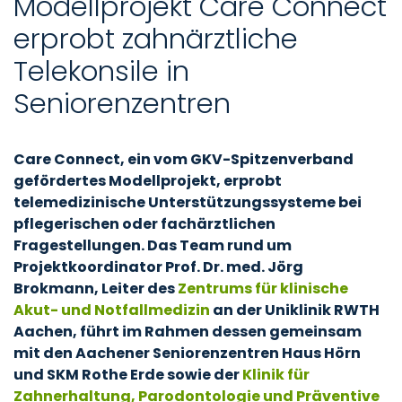
Modellprojekt Care Connect
erprobt zahnärztliche
Telekonsile in
Seniorenzentren
Care Connect, ein vom GKV-Spitzenverband
gefördertes Modellprojekt, erprobt
telemedizinische Unterstützungssysteme bei
pflegerischen oder fachärztlichen
Fragestellungen. Das Team rund um
Projektkoordinator Prof. Dr. med. Jörg
Brokmann, Leiter des
Zentrums für klinische
Akut- und Notfallmedizin
an der Uniklinik RWTH
Aachen, führt im Rahmen dessen gemeinsam
mit den Aachener Seniorenzentren Haus Hörn
und SKM Rothe Erde sowie der
Klinik für
Zahnerhaltung, Parodontologie und Präventive