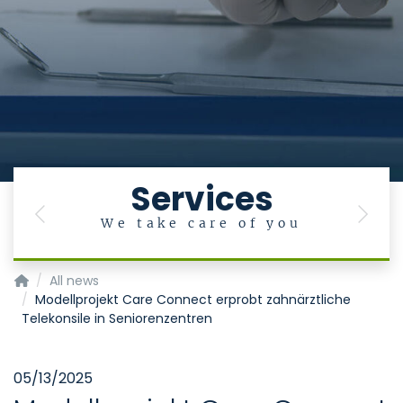
Services
Previous
Next
We take care of you
Klinik für Zahnerhaltung, Parodontologie und Präventive Za
All news
Modellprojekt Care Connect erprobt zahnärztliche
Telekonsile in Seniorenzentren
05/13/2025