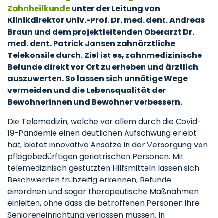
Zahnheilkunde
unter der Leitung von
Klinikdirektor Univ.-Prof. Dr. med. dent. Andreas
Braun und dem projektleitenden Oberarzt Dr.
med. dent. Patrick Jansen zahnärztliche
Telekonsile durch. Ziel ist es, zahnmedizinische
Befunde direkt vor Ort zu erheben und ärztlich
auszuwerten. So lassen sich unnötige Wege
vermeiden und die Lebensqualität der
Bewohnerinnen und Bewohner verbessern.
Die Telemedizin, welche vor allem durch die Covid-
19-Pandemie einen deutlichen Aufschwung erlebt
hat, bietet innovative Ansätze in der Versorgung von
pflegebedürftigen geriatrischen Personen. Mit
telemedizinisch gestützten Hilfsmitteln lassen sich
Beschwerden frühzeitig erkennen, Befunde
einordnen und sogar therapeutische Maßnahmen
einleiten, ohne dass die betroffenen Personen ihre
Senioreneinrichtung verlassen müssen. In