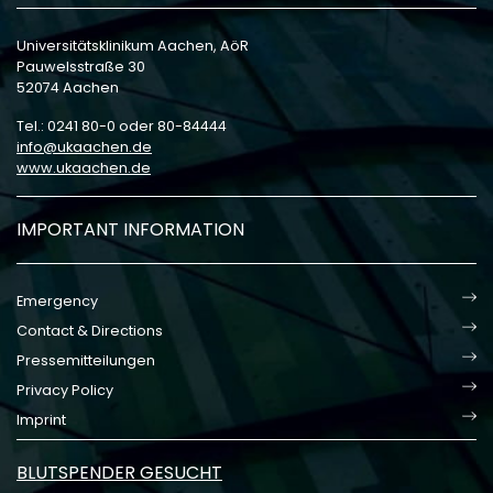
Universitätsklinikum Aachen, AöR
Pauwelsstraße 30
52074 Aachen
Tel.: 0241 80-0 oder 80-84444
info
ukaachen
de
www.ukaachen.de
IMPORTANT INFORMATION
Emergency
Contact & Directions
Pressemitteilungen
Privacy Policy
Imprint
BLUTSPENDER GESUCHT