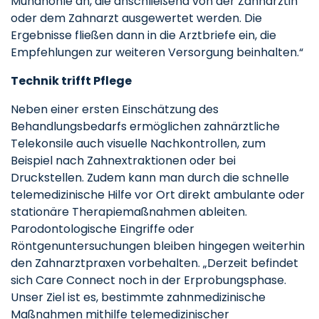
Mundhöhle an, die anschließend von der Zahnärztin
oder dem Zahnarzt ausgewertet werden. Die
Ergebnisse fließen dann in die Arztbriefe ein, die
Empfehlungen zur weiteren Versorgung beinhalten.“
Technik trifft Pflege
Neben einer ersten Einschätzung des
Behandlungsbedarfs ermöglichen zahnärztliche
Telekonsile auch visuelle Nachkontrollen, zum
Beispiel nach Zahnextraktionen oder bei
Druckstellen. Zudem kann man durch die schnelle
telemedizinische Hilfe vor Ort direkt ambulante oder
stationäre Therapiemaßnahmen ableiten.
Parodontologische Eingriffe oder
Röntgenuntersuchungen bleiben hingegen weiterhin
den Zahnarztpraxen vorbehalten. „Derzeit befindet
sich Care Connect noch in der Erprobungsphase.
Unser Ziel ist es, bestimmte zahnmedizinische
Maßnahmen mithilfe telemedizinischer