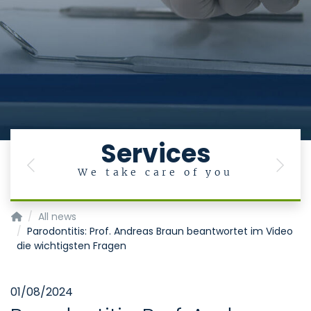
Services
Previous
Next
We take care of you
Klinik für Zahnerhaltung, Parodontologie und Präventive Za
All news
Parodontitis: Prof. Andreas Braun beantwortet im Video
die wichtigsten Fragen
01/08/2024