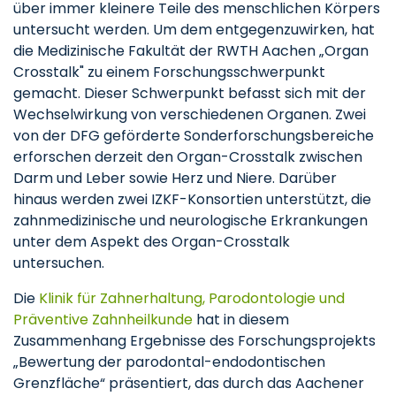
über immer kleinere Teile des menschlichen Körpers
untersucht werden. Um dem entgegenzuwirken, hat
die Medizinische Fakultät der RWTH Aachen „Organ
Crosstalk" zu einem Forschungsschwerpunkt
gemacht. Dieser Schwerpunkt befasst sich mit der
Wechselwirkung von verschiedenen Organen. Zwei
von der DFG geförderte Sonderforschungsbereiche
erforschen derzeit den Organ-Crosstalk zwischen
Darm und Leber sowie Herz und Niere. Darüber
hinaus werden zwei IZKF-Konsortien unterstützt, die
zahnmedizinische und neurologische Erkrankungen
unter dem Aspekt des Organ-Crosstalk
untersuchen.
Die
Klinik für Zahnerhaltung, Parodontologie und
Präventive Zahnheilkunde
hat in diesem
Zusammenhang Ergebnisse des Forschungsprojekts
„Bewertung der parodontal-endodontischen
Grenzfläche“ präsentiert, das durch das Aachener