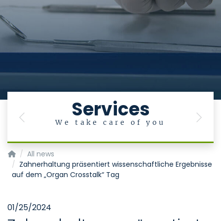
Services
Previous
Next
We take care of you
Klinik für Zahnerhaltung, Parodontologie und Präventive Za
All news
Zahnerhaltung präsentiert wissenschaftliche Ergebnisse
auf dem „Organ Crosstalk“ Tag
01/25/2024