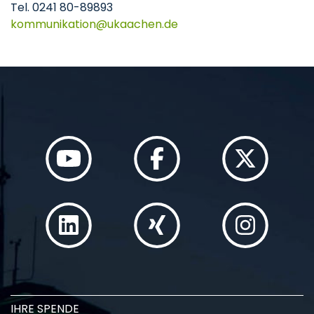
Tel. 0241 80-89893
kommunikation
ukaachen
de
IHRE SPENDE