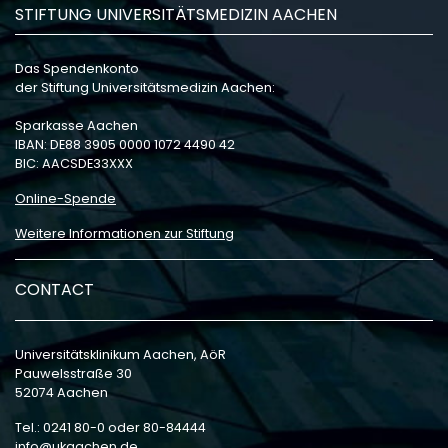
STIFTUNG UNIVERSITÄTSMEDIZIN AACHEN
Das Spendenkonto
der Stiftung Universitätsmedizin Aachen:
Sparkasse Aachen
IBAN: DE88 3905 0000 1072 4490 42
BIC: AACSDE33XXX
Online-Spende
Weitere Informationen zur Stiftung
CONTACT
Universitätsklinikum Aachen, AöR
Pauwelsstraße 30
52074 Aachen
Tel.: 0241 80-0 oder 80-84444
info
ukaachen
de