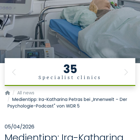
35
Previous
Next
Specialist clinics
Acute.Care Innovation.Hub
All news
Medientipp: Ira-Katharina Petras bei „Innenwelt – Der
Psychologie-Podcast" von WDR 5
05/04/2026
Medientipp: Ira-Katharina