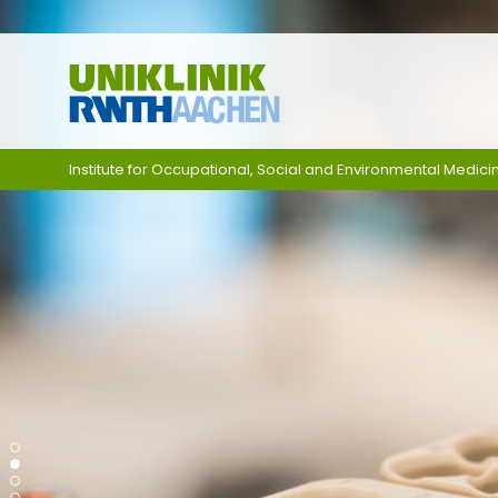
Skip navigation
Institute for Occupational, Social and Environmental Medici