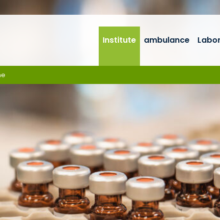
Institute
ambulance
Labo
ne