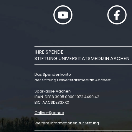
IHRE SPENDE
STIFTUNG UNIVERSITÄTSMEDIZIN AACHEN
Das Spendenkonto
der Stiftung Universitätsmedizin Aachen:
Sparkasse Aachen
IBAN: DE88 3905 0000 1072 4490 42
BIC: AACSDE33XXX
Online-Spende
Weitere Informationen zur Stiftung