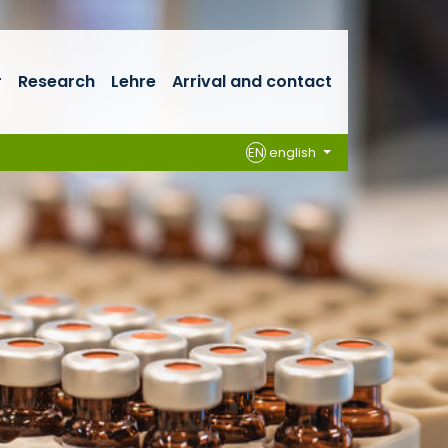
r
Research
Lehre
Arrival and contact
EN
english