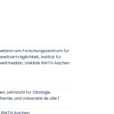
beiterin am Forschungszentrum für
ltverträglichkeit, Institut für
weltmedizin, Uniklinik RWTH Aachen
n, Lehrstuhl für Ökologie,
mie, und Université de Lille 1
e, RWTH Aachen