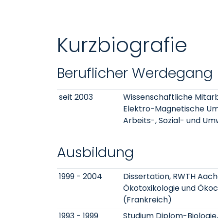
Kurzbiografie
Beruflicher Werdegang
seit 2003
Wissenschaftliche Mitar
Elektro-Magnetische Umwe
Arbeits-, Sozial- und Um
Ausbildung
1999 - 2004
Dissertation, RWTH Aache
Ökotoxikologie und Ökoche
(Frankreich)
1993 - 1999
Studium Diplom-Biologi