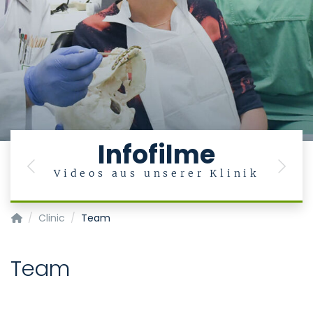
Infofilme
Previous
Next
Videos aus unserer Klinik
Department of oral and maxillofacial surgery
Clinic
Team
Team