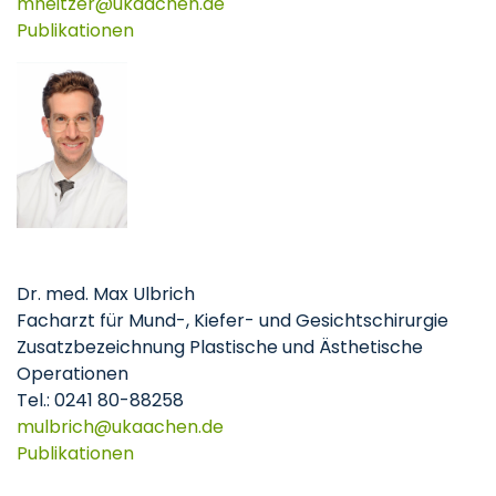
mheitzer
ukaachen
de
Publikationen
Dr. med. Max Ulbrich
Facharzt für Mund-, Kiefer- und Gesichtschirurgie
Zusatzbezeichnung Plastische und Ästhetische
Operationen
Tel.: 0241 80-88258
mulbrich
ukaachen
de
Publikationen