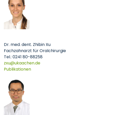
Dr. med. dent. Zhibin Xu
Fachzahnarzt für Oralchirurgie
Tel.: 0241 80-88258
zxu
ukaachen
de
Publikationen