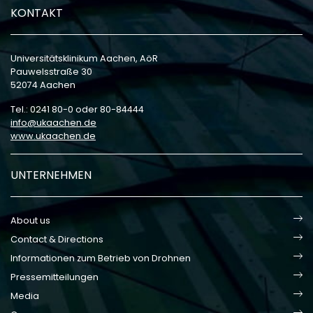
KONTAKT
Universitätsklinikum Aachen, AöR
Pauwelsstraße 30
52074 Aachen
Tel.: 0241 80-0 oder 80-84444
info
ukaachen
de
www.ukaachen.de
UNTERNEHMEN
About us
Contact & Directions
Informationen zum Betrieb von Drohnen
Pressemitteilungen
Media