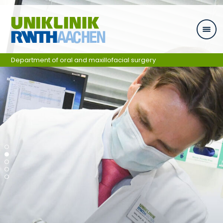
Skip navigation
Department of oral and maxillofacial surgery