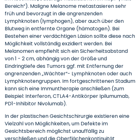
Bereich“). Maligne Melanome metastasieren sehr
früh und bevorzugt in die angrenzenden
Lymphknoten (lymphogen), aber auch über den
Blutweg in entfernte Organe (hämatogen). Bei
Bestehen einer verdächtigen Läsion sollte diese nach
Möglichkeit vollständig exzidiert werden. Bei
Melanomen empfiehlt sich ein Sicherheitsabstand
von 1 - 2 cm, abhängig von der Größe und
Eindringtiefe des Tumors ggf. mit Entfernung der
angrenzenden „Wächter“- Lymphknoten oder auch
Lymphknotengruppen. Im fortgeschrittenen Stadium
kann sich eine Immuntherapie anschließen (zum
Beispiel: Interferon, CTLA4-Antikörper Ipilumumab,
PD1-Inhibitor Nivolumab).
In der plastischen Gesichtschirurgie existieren eine
Vielzahl von Möglichkeiten, um Defekte im
Gesichtsbereich möglichst unauffällig zu
verschließen und die Oberflächenkontinuität