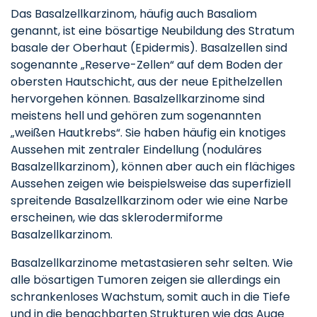
Das Basalzellkarzinom, häufig auch Basaliom
genannt, ist eine bösartige Neubildung des Stratum
basale der Oberhaut (Epidermis). Basalzellen sind
sogenannte „Reserve-Zellen“ auf dem Boden der
obersten Hautschicht, aus der neue Epithelzellen
hervorgehen können. Basalzellkarzinome sind
meistens hell und gehören zum sogenannten
„weißen Hautkrebs“. Sie haben häufig ein knotiges
Aussehen mit zentraler Eindellung (noduläres
Basalzellkarzinom), können aber auch ein flächiges
Aussehen zeigen wie beispielsweise das superfiziell
spreitende Basalzellkarzinom oder wie eine Narbe
erscheinen, wie das sklerodermiforme
Basalzellkarzinom.
Basalzellkarzinome metastasieren sehr selten. Wie
alle bösartigen Tumoren zeigen sie allerdings ein
schrankenloses Wachstum, somit auch in die Tiefe
und in die benachbarten Strukturen wie das Auge