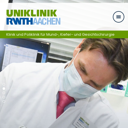
Zum Inhalt springen
Klinik und Poliklinik für Mund-, Kiefer- und Gesichtschirurgie