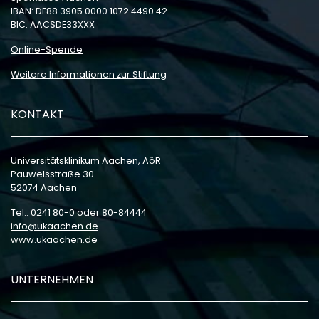
IBAN: DE88 3905 0000 1072 4490 42
BIC: AACSDE33XXX
Online-Spende
Weitere Informationen zur Stiftung
KONTAKT
Universitätsklinikum Aachen, AöR
Pauwelsstraße 30
52074 Aachen
Tel.: 0241 80-0 oder 80-84444
info
ukaachen
de
www.ukaachen.de
UNTERNEHMEN