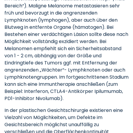
Bereich“). Maligne Melanome metastasieren sehr
früh und bevorzugt in die angrenzenden
Lymphknoten (lymphogen), aber auch über den
Blutweg in entfernte Organe (hämatogen). Bei
Bestehen einer verdächtigen Läsion sollte diese nach
Möglichkeit vollständig exzidiert werden. Bei
Melanomen empfiehlt sich ein Sicherheitsabstand
von 1 - 2 cm, abhängig von der Größe und
Eindringtiefe des Tumors ggf. mit Entfernung der
angrenzenden „Wächter“- Lymphknoten oder auch
Lymphknotengruppen. Im fortgeschrittenen Stadium
kann sich eine Immuntherapie anschließen (zum
Beispiel: Interferon, CTLA4-Antikörper Ipilumumab,
PD1-Inhibitor Nivolumab).
In der plastischen Gesichtschirurgie existieren eine
Vielzahl von Möglichkeiten, um Defekte im
Gesichtsbereich möglichst unauffällig zu
verschließen und die Oberflächenkontinuität