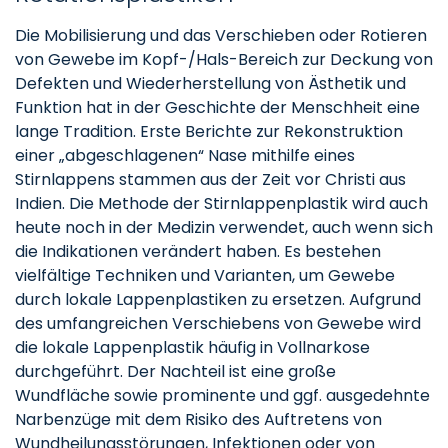
Die Mobilisierung und das Verschieben oder Rotieren
von Gewebe im Kopf-/Hals-Bereich zur Deckung von
Defekten und Wiederherstellung von Ästhetik und
Funktion hat in der Geschichte der Menschheit eine
lange Tradition. Erste Berichte zur Rekonstruktion
einer „abgeschlagenen“ Nase mithilfe eines
Stirnlappens stammen aus der Zeit vor Christi aus
Indien. Die Methode der Stirnlappenplastik wird auch
heute noch in der Medizin verwendet, auch wenn sich
die Indikationen verändert haben. Es bestehen
vielfältige Techniken und Varianten, um Gewebe
durch lokale Lappenplastiken zu ersetzen. Aufgrund
des umfangreichen Verschiebens von Gewebe wird
die lokale Lappenplastik häufig in Vollnarkose
durchgeführt. Der Nachteil ist eine große
Wundfläche sowie prominente und ggf. ausgedehnte
Narbenzüge mit dem Risiko des Auftretens von
Wundheilungsstörungen, Infektionen oder von