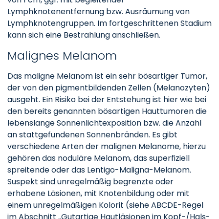
Lymphknotenentfernung bzw. Ausräumung von
Lymphknotengruppen. Im fortgeschrittenen Stadium
kann sich eine Bestrahlung anschließen.
Malignes Melanom
Das maligne Melanom ist ein sehr bösartiger Tumor,
der von den pigmentbildenden Zellen (Melanozyten)
ausgeht. Ein Risiko bei der Entstehung ist hier wie bei
den bereits genannten bösartigen Hauttumoren die
lebenslange Sonnenlichtexposition bzw. die Anzahl
an stattgefundenen Sonnenbränden. Es gibt
verschiedene Arten der malignen Melanome, hierzu
gehören das noduläre Melanom, das superfiziell
spreitende oder das Lentigo-Maligna-Melanom.
Suspekt sind unregelmäßig begrenzte oder
erhabene Läsionen, mit Knotenbildung oder mit
einem unregelmäßigen Kolorit (siehe ABCDE-Regel
im Abschnitt „Gutartige Hautläsionen im Kopf-/Hals-