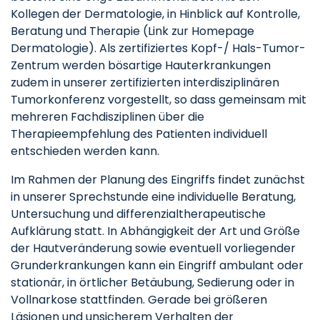
Kollegen der Dermatologie, in Hinblick auf Kontrolle,
Beratung und Therapie (Link zur Homepage
Dermatologie). Als zertifiziertes Kopf-/ Hals-Tumor-
Zentrum werden bösartige Hauterkrankungen
zudem in unserer zertifizierten interdisziplinären
Tumorkonferenz vorgestellt, so dass gemeinsam mit
mehreren Fachdisziplinen über die
Therapieempfehlung des Patienten individuell
entschieden werden kann.
Im Rahmen der Planung des Eingriffs findet zunächst
in unserer Sprechstunde eine individuelle Beratung,
Untersuchung und differenzialtherapeutische
Aufklärung statt. In Abhängigkeit der Art und Größe
der Hautveränderung sowie eventuell vorliegender
Grunderkrankungen kann ein Eingriff ambulant oder
stationär, in örtlicher Betäubung, Sedierung oder in
Vollnarkose stattfinden. Gerade bei größeren
Läsionen und unsicherem Verhalten der