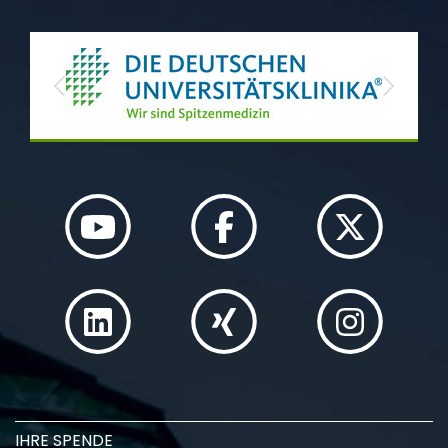
Previous
Next
IHRE SPENDE