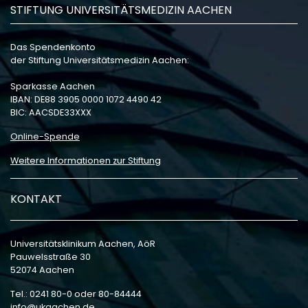
STIFTUNG UNIVERSITÄTSMEDIZIN AACHEN
Das Spendenkonto
der Stiftung Universitätsmedizin Aachen:
Sparkasse Aachen
IBAN: DE88 3905 0000 1072 4490 42
BIC: AACSDE33XXX
Online-Spende
Weitere Informationen zur Stiftung
KONTAKT
Universitätsklinikum Aachen, AöR
Pauwelsstraße 30
52074 Aachen
Tel.: 0241 80-0 oder 80-84444
info
ukaachen
de