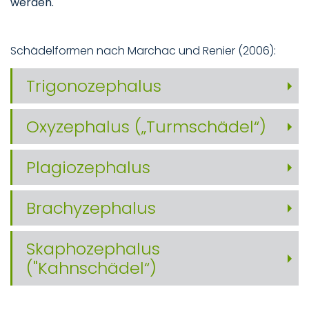
werden.
Schädelformen nach Marchac und Renier (2006):
Trigonozephalus
Oxyzephalus („Turmschädel“)
Plagiozephalus
Brachyzephalus
Skaphozephalus
("Kahnschädel“)