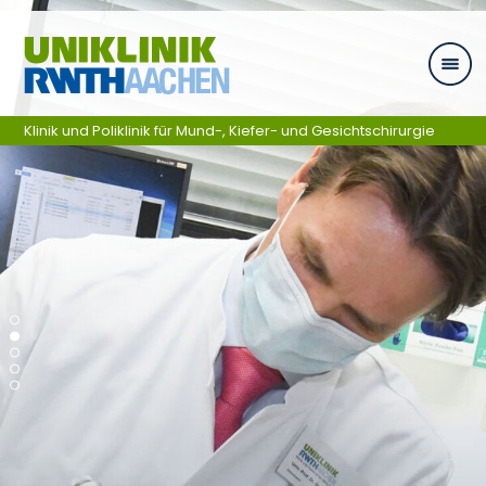
Zum Inhalt springen
Klinik und Poliklinik für Mund-, Kiefer- und Gesichtschirurgie