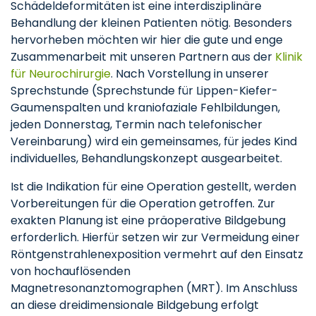
Schädeldeformitäten ist eine interdisziplinäre
Behandlung der kleinen Patienten nötig. Besonders
hervorheben möchten wir hier die gute und enge
Zusammenarbeit mit unseren Partnern aus der
Klinik
für Neurochirurgie
. Nach Vorstellung in unserer
Sprechstunde (Sprechstunde für Lippen-Kiefer-
Gaumenspalten und kraniofaziale Fehlbildungen,
jeden Donnerstag, Termin nach telefonischer
Vereinbarung) wird ein gemeinsames, für jedes Kind
individuelles, Behandlungskonzept ausgearbeitet.
Ist die Indikation für eine Operation gestellt, werden
Vorbereitungen für die Operation getroffen. Zur
exakten Planung ist eine präoperative Bildgebung
erforderlich. Hierfür setzen wir zur Vermeidung einer
Röntgenstrahlenexposition vermehrt auf den Einsatz
von hochauflösenden
Magnetresonanztomographen (MRT). Im Anschluss
an diese dreidimensionale Bildgebung erfolgt