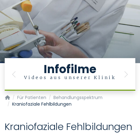
Infofilme
Previous
Next
Videos aus unserer Klinik
Klinik und Poliklinik für Mund-, Kiefer- und Gesichtschirurgie
Für Patienten
Behandlungsspektrum
Kraniofaziale Fehlbildungen
Kraniofaziale Fehlbildungen