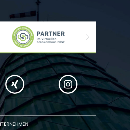
Next
NTERNEHMEN