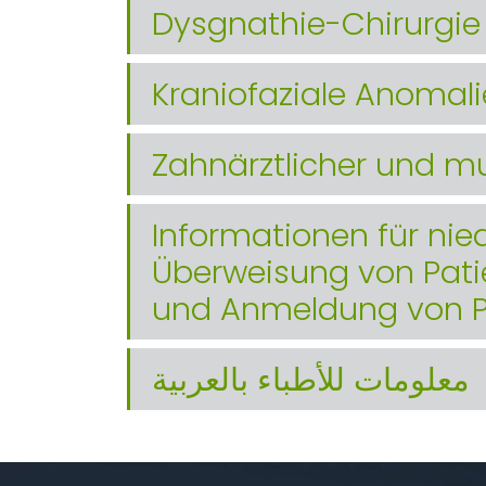
Dysgnathie-Chirurgie
Kraniofaziale Anomal
Zahnärztlicher und mu
Informationen für nie
Überweisung von Pati
und Anmeldung von P
معلومات للأطباء بالعربية