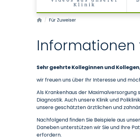
Videos aus unserer
Klinik
Klinik und Poliklinik für Mund-, Kiefer- und Ge
Für Zuweiser
Informationen 
Sehr geehrte Kolleginnen und Kollegen
wir freuen uns über Ihr Interesse und mö
Als Krankenhaus der Maximalversorgung st
Diagnostik. Auch unsere Klinik und Polikli
unsere geschätzten ärztlichen und zahnär
Nachfolgend finden Sie Beispiele aus unse
Daneben unterstützen wir Sie und Ihre Pat
erfordern.