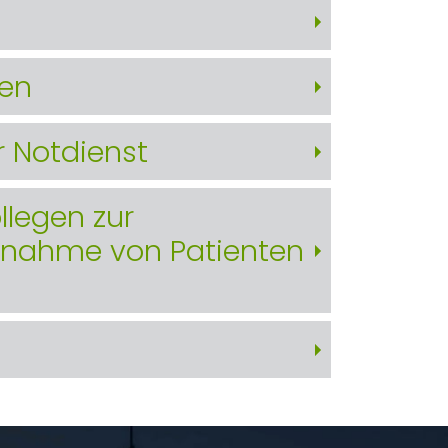
ten
r Notdienst
llegen zur
ernahme von Patienten