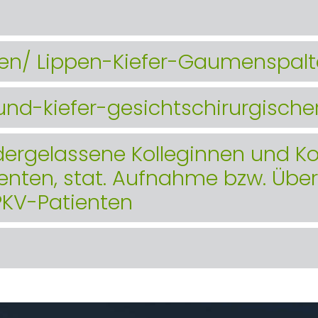
ien/ Lippen-Kiefer-Gaumenspal
nd-kiefer-gesichtschirurgische
dergelassene Kolleginnen und Ko
enten, stat. Aufnahme bzw. Üb
KV-Patienten