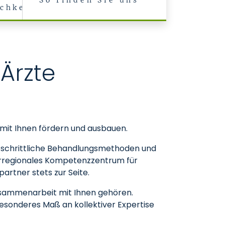
So finden Sie uns
chkeiten
Ärzte
 mit Ihnen fördern und ausbauen.
ortschrittliche Behandlungsmethoden und
 überregionales Kompetenzzentrum für
rtner stets zur Seite.
Zusammenarbeit mit Ihnen gehören.
besonderes Maß an kollektiver Expertise