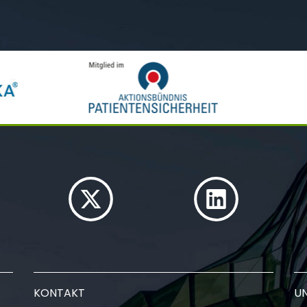
KONTAKT
U