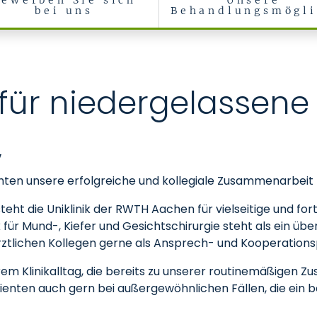
Bewerben Sie sich
Unsere
bei uns
Behandlungsmögli
sichtschirurgie
für niedergelassene 
,
chten unsere erfolgreiche und kollegiale Zusammenarbeit
eht die Uniklinik der RWTH Aachen für vielseitige und f
nik für Mund-, Kiefer und Gesichtschirurgie steht als ein
ztlichen Kollegen gerne als Ansprech- und Kooperationspa
rem Klinikalltag, die bereits zu unserer routinemäßigen 
ienten auch gern bei außergewöhnlichen Fällen, die ein 