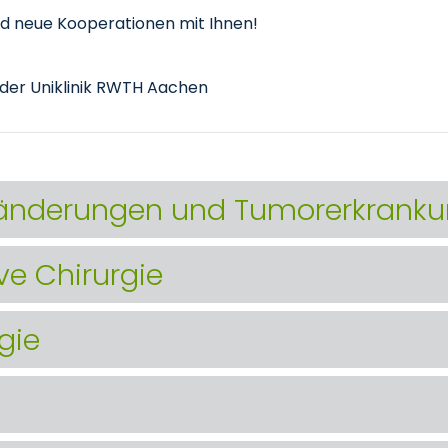
nd neue Kooperationen mit Ihnen!
der Uniklinik RWTH Aachen
änderungen und Tumorerkrank
ve Chirurgie
gie