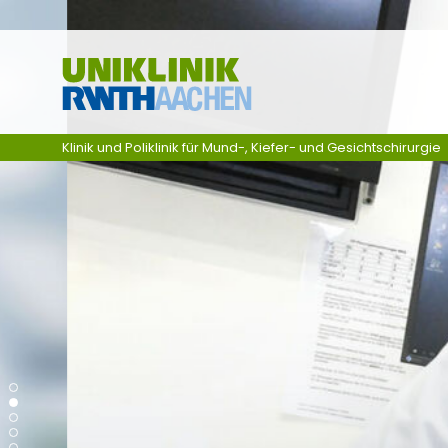
Zum Inhalt springen
Klinik und Poliklinik für Mund-, Kiefer- und Gesichtschirurgie