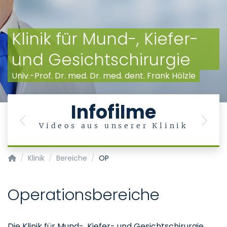
Klinik für Mund-, Kiefer-
und Gesichtschirurgie
Univ.-Prof. Dr. med. Dr. med. dent. Frank Hölzle
Infofilme
Previous
Next
Videos aus unserer Klinik
Klinik und Poliklinik für Mund-, Kiefer- und Gesichtschirurgie
Klinik
Bereiche
OP
Operationsbereiche
Die Klinik für Mund-, Kiefer- und Gesichtschirurgie