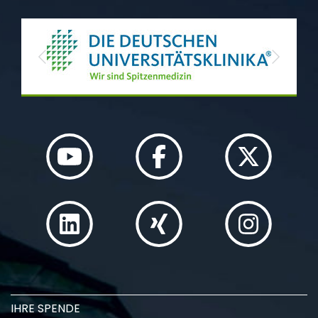
Previous
Next
IHRE SPENDE