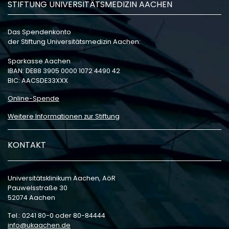
STIFTUNG UNIVERSITÄTSMEDIZIN AACHEN
Das Spendenkonto
der Stiftung Universitätsmedizin Aachen:
Sparkasse Aachen
IBAN: DE88 3905 0000 1072 4490 42
BIC: AACSDE33XXX
Online-Spende
Weitere Informationen zur Stiftung
KONTAKT
Universitätsklinikum Aachen, AöR
Pauwelsstraße 30
52074 Aachen
Tel.: 0241 80-0 oder 80-84444
info
ukaachen
de