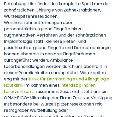
Betäubung. Hier findet das komplette Spektrum der
zahnärztlichen Chirurgie von Zahnextraktionen,
Wurzelspitzenresektionen,
Weisheitszahnentfernungen über
parodontalchirurgische Eingriffe bis zu
augmentativen Verfahren und der zahnärztlichen
Implantologie statt. Kleinere kiefer- und
gesichtschirurgische Eingriffe und Dermatochirurgie
können ebenfalls in den drei Eingriffsräumen
durchgeführt werden. Ambulante
Laserbehandlungen werden durch uns ebenfalls in
diesen Räumlichkeiten durchgeführt. Wir arbeiten
eng mit der
Klinik für Dermatologie und Allergologie –
Hautklinik
im Rahmen eines
interdisziplinären
Laserzentrums
zusammen. Zusätzlich steht uns ein
OPMI-PICO-Mikroskop der Firma Zeiss zur Verfügung.
Insbesondere bei Wurzelspitzenresektionen mit
retrograder Wurzelfüllung oder
parodontalchirurgischen Eingriffen eröffnen sich