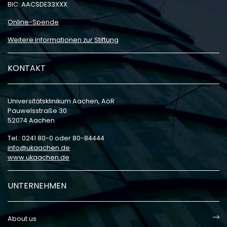
BIC: AACSDE33XXX
Online-Spende
Weitere Informationen zur Stiftung
KONTAKT
Universitätsklinikum Aachen, AöR
Pauwelsstraße 30
52074 Aachen
Tel.: 0241 80-0 oder 80-84444
info
ukaachen
de
www.ukaachen.de
UNTERNEHMEN
About us