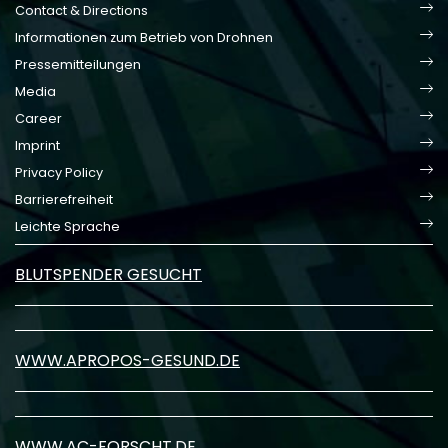
Contact & Directions
Informationen zum Betrieb von Drohnen
Pressemitteilungen
Media
Career
Imprint
Privacy Policy
Barrierefreiheit
Leichte Sprache
BLUTSPENDER GESUCHT
WWW.APROPOS-GESUND.DE
WWW.AC-FORSCHT.DE