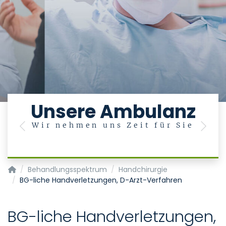
e
Unsere Ambulanz
Wir nehmen uns Zeit für Sie
Previous
Next
Klinik für Plastische Chirurgie, Hand- und Verbrennungschiru
Behandlungsspektrum
Handchirurgie
BG-liche Handverletzungen, D-Arzt-Verfahren
BG-liche Handverletzungen,