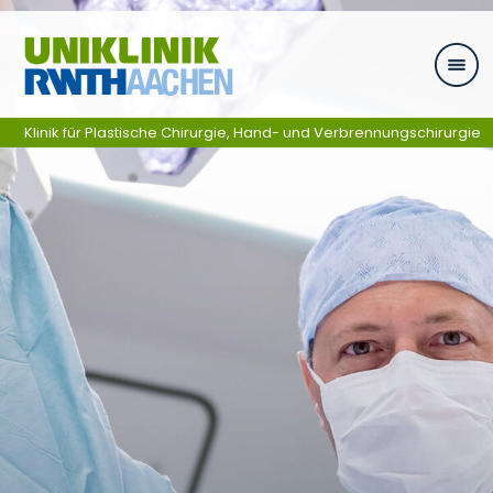
Skip navigation
Klinik für Plastische Chirurgie, Hand- und Verbrennungschirurgie