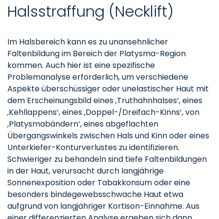
Halsstraffung (Necklift)
Im Halsbereich kann es zu unansehnlicher
Faltenbildung im Bereich der Platysma-Region
kommen. Auch hier ist eine spezifische
Problemanalyse erforderlich, um verschiedene
Aspekte überschüssiger oder unelastischer Haut mit
dem Erscheinungsbild eines ‚Truthahnhalses‘, eines
‚Kehllappens‘, eines ‚Doppel-/Dreifach-Kinns‘, von
‚Platysmabändern‘, eines abgeflachten
Übergangswinkels zwischen Hals und Kinn oder eines
Unterkiefer-Konturverlustes zu identifizieren.
Schwieriger zu behandeln sind tiefe Faltenbildungen
in der Haut, verursacht durch langjährige
Sonnenexposition oder Tabak­konsum oder eine
besonders bindegewebs­schwache Haut etwa
aufgrund von lang­jähriger Kortison-Einnahme. Aus
einer differenzierten Analyse ergeben sich dann