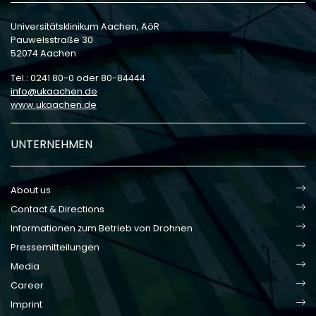
Universitätsklinikum Aachen, AöR
Pauwelsstraße 30
52074 Aachen
Tel.: 0241 80-0 oder 80-84444
info
ukaachen
de
www.ukaachen.de
UNTERNEHMEN
About us
Contact & Directions
Informationen zum Betrieb von Drohnen
Pressemitteilungen
Media
Career
Imprint