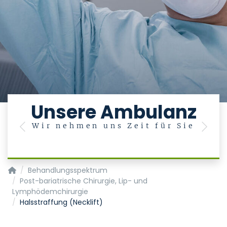
e
Unsere Ambulanz
Wir nehmen uns Zeit für Sie
Previous
Next
Klinik für Plastische Chirurgie, Hand- und Verbrennungschiru
Behandlungsspektrum
Post-bariatrische Chirurgie, Lip- und
Lymphödemchirurgie
Halsstraffung (Necklift)