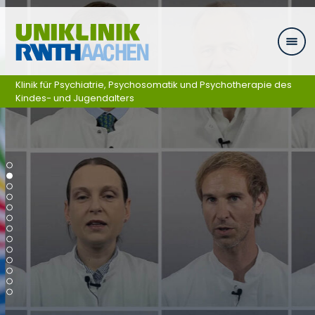
Skip navigation
Klinik für Psychiatrie, Psychosomatik und Psychotherapie des
Kindes- und Jugendalters