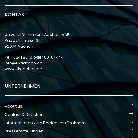
KONTAKT
Universitätsklinikum Aachen, AöR
Pauwelsstraße 30
52074 Aachen
Tel.: 0241 80-0 oder 80-84444
info
ukaachen
de
www.ukaachen.de
UNTERNEHMEN
About us
Contact & Directions
Informationen zum Betrieb von Drohnen
Pressemitteilungen