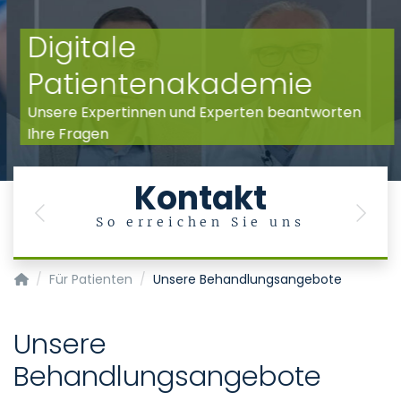
Digitale
Patientenakademie
Unsere Expertinnen und Experten beantworten
Ihre Fragen
Kontakt
Previous
Next
So erreichen Sie uns
Klinik für Psychiatrie, Psychosomatik und Psychotherapie d
Für Patienten
Unsere Behandlungsangebote
Unsere
Behandlungsangebote