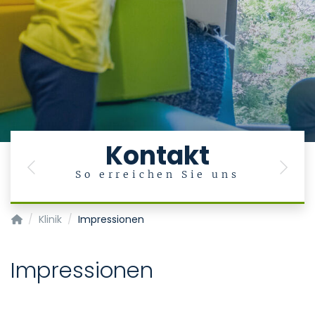
Kontakt
Previous
Next
So erreichen Sie uns
Klinik für Psychiatrie, Psychosomatik und Psychotherapie d
Klinik
Impressionen
Impressionen