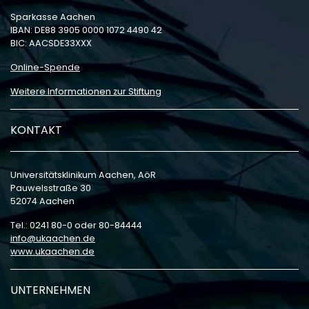
Sparkasse Aachen
IBAN: DE88 3905 0000 1072 4490 42
BIC: AACSDE33XXX
Online-Spende
Weitere Informationen zur Stiftung
KONTAKT
Universitätsklinikum Aachen, AöR
Pauwelsstraße 30
52074 Aachen
Tel.: 0241 80-0 oder 80-84444
info
ukaachen
de
www.ukaachen.de
UNTERNEHMEN