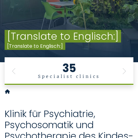
[Translate to Englisch:]
[Translate to Englisch:]
35
Previous
Next
Specialist clinics
Klinik für Psychiatrie, Psychosomatik und Psychotherapie d
Klinik für Psychiatrie,
Psychosomatik und
Psychotherapie des Kindes-