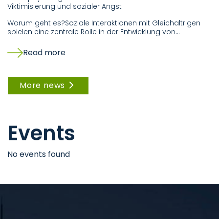
Viktimisierung und sozialer Angst
st
us
Worum geht es?Soziale Interaktionen mit Gleichaltrigen
s
spielen eine zentrale Rolle in der Entwicklung von…
Read more
More news
Events
No events found