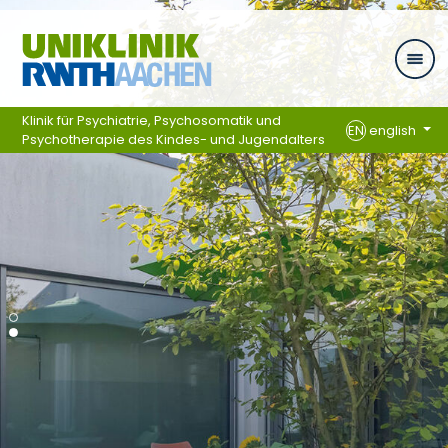
Skip navigation
Klinik für Psychiatrie, Psychosomatik und
EN
english
Psychotherapie des Kindes- und Jugendalters