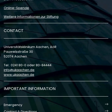
Online-Spende
Weitere Informationen zur Stiftung
CONTACT
Universitätsklinikum Aachen, AöR
Pauwelsstraße 30
52074 Aachen
Tel.: 0241 80-0 oder 80-84444
info
ukaachen
de
www.ukaachen.de
IMPORTANT INFORMATION
Emergency
Contact & Directions