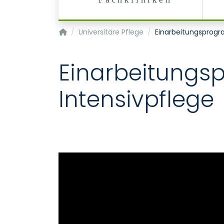
Fachkliniken
Pflegedienst
Universitäre Pflege
Einarbeitungsprogr
Einarbeitungs
Intensivpflege