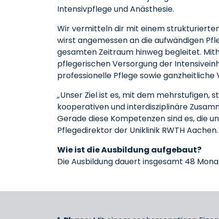
Intensivpflege und Anästhesie.
Wir vermitteln dir mit einem strukturiert
wirst angemessen an die aufwändigen Pf
gesamten Zeitraum hinweg begleitet. Mithi
pflegerischen Versorgung der Intensivein
professionelle Pflege sowie ganzheitlich
„
Unser Ziel ist es, mit dem mehrstufigen, 
kooperativen und interdisziplinäre Zusam
Gerade diese Kompetenzen sind es, die uns
Pflegedirektor der Uniklinik RWTH Aachen.
Wie ist die Ausbildung aufgebaut?
Die Ausbildung dauert insgesamt 48 Monat