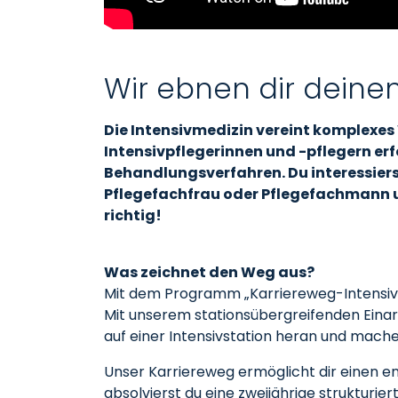
Wir ebnen dir deinen
Die Intensivmedizin vereint komplexes
Intensivpflegerinnen und -pflegern er
Behandlungsverfahren. Du interessiers
Pflegefachfrau oder Pflegefachmann und
richtig!
Was zeichnet den Weg aus?
Mit dem Programm „Karriereweg-Intensivpfl
Mit unserem stationsübergreifenden Einarb
auf einer Intensivstation heran und machen
Unser Karriereweg ermöglicht dir einen en
absolvierst du eine zweijährige strukturi