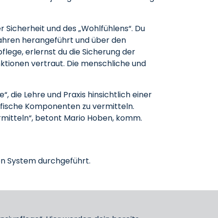
r Sicherheit und des „Wohlfühlens“. Du
ahren herangeführt und über den
lege, erlernst du die Sicherung der
ktionen vertraut. Die menschliche und
, die Lehre und Praxis hinsichtlich einer
ifische Komponenten zu vermitteln.
ermitteln“, betont Mario Hoben, komm.
en System durchgeführt.