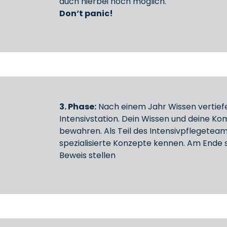
auch hierbei noch möglich.
Don‘t panic!
3. Phase:
Nach einem Jahr Wissen vertief
Intensivstation. Dein Wissen und deine K
bewahren. Als Teil des Intensivpflegete
spezialisierte Konzepte kennen. Am Ende s
Beweis stellen