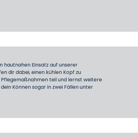
 hautnahen Einsatz auf unserer
n dir dabei, einen kühlen Kopf zu
 Pflegemaßnahmen teil und lernst weitere
 dein Können sogar in zwei Fällen unter