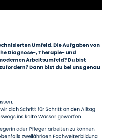
echnisierten Umfeld. Die Aufgaben von
sche Diagnose-, Therapie- und
hmodernen Arbeitsumfeld? Du bist
szufordern? Dann bist du bei uns genau
assen.
 dich Schritt für Schritt an den Alltag
neswegs ins kalte Wasser geworfen.
legerin oder Pfleger arbeiten zu können,
ebenfalls zweijährigen Fachweiterbildung