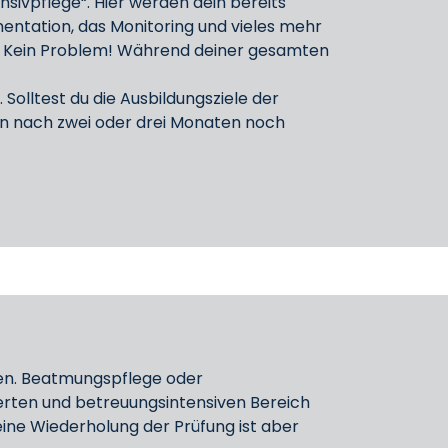
sivpflege“. Hier werden dein bereits
entation, das Monitoring und vieles mehr
en? Kein Problem! Während deiner gesamten
 Solltest du die Ausbildungsziele der
nen nach zwei oder drei Monaten noch
nen. Beatmungspflege oder
sierten und betreuungsintensiven Bereich
eine Wiederholung der Prüfung ist aber