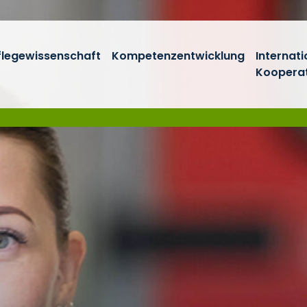
flegewissenschaft
Kompetenzentwicklung
Internati
Koopera