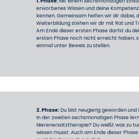
1. Phase:
Mit einem sechsmonatigen Einsatz
erworbenes Wissen und deine Kompetenzen 
kennen. Gemeinsam helfen wir dir dabei, 
Weiterbildung stehen wir dir mit Rat und Ta
Am Ende dieser ersten Phase darfst du dein
ersten Phase noch nicht erreicht haben, s
einmal unter Beweis zu stellen.
2. Phase:
Du bist neugierig geworden und h
In der zweiten sechsmonatigen Phase ler
Nierenersatztherapie? Du weißt was zu tun
wissen musst. Auch am Ende dieser Phase s