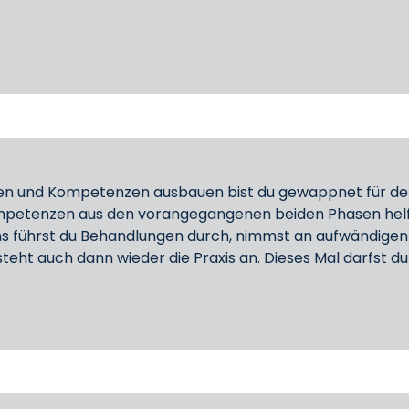
en und Kompetenzen ausbauen bist du gewappnet für den
ompetenzen aus den vorangegangenen beiden Phasen helfe
ams führst du Behandlungen durch, nimmst an aufwändigen
teht auch dann wieder die Praxis an. Dieses Mal darfst du