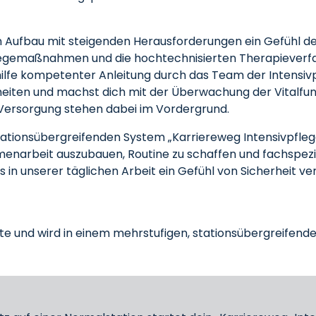
en Aufbau mit steigenden Herausforderungen ein Gefühl de
legemaßnahmen und die hochtechnisierten Therapieverf
lfe kompetenter Anleitung durch das Team der Intensivpf
heiten und machst dich mit der Überwachung der Vitalfun
e Versorgung stehen dabei im Vordergrund.
stationsübergreifenden System „Karriereweg Intensivpflege“
menarbeit auszubauen, Routine zu schaffen und fachspez
 in unserer täglichen Arbeit ein Gefühl von Sicherheit v
e und wird in einem mehrstufigen, stationsübergreifend