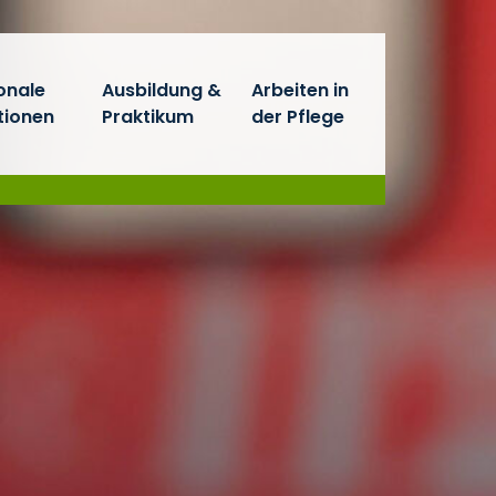
onale
Ausbildung &
Arbeiten in
tionen
Praktikum
der Pflege