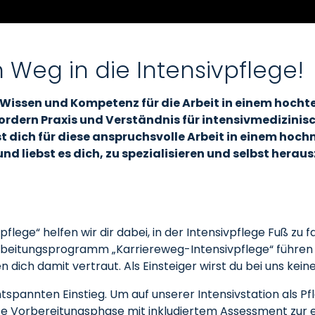
 Weg in die Intensivpflege!
 Wissen und Kompetenz für die Arbeit in einem hocht
fordern Praxis und Verständnis für intensivmedizini
t dich für diese anspruchsvolle Arbeit in einem hoc
 liebst es dich, zu spezialisieren und selbst herau
ege“ helfen wir dir dabei, in der Intensivpflege Fuß zu f
eitungsprogramm „Karriereweg-Intensivpflege“ führen wir
 dich damit vertraut. Als Einsteiger wirst du bei uns kei
tspannten Einstieg. Um auf unserer Intensivstation als Pf
erte Vorbereitungsphase mit inkludiertem Assessment zur 