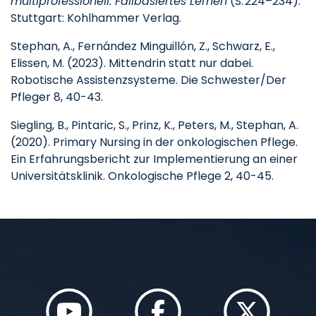
multiprofessionell: Fallbasiertes Lernen
(S. 224–234).
Stuttgart: Kohlhammer Verlag.
Stephan, A., Fernández Minguillón, Z., Schwarz, E.,
Elissen, M. (2023). Mittendrin statt nur dabei.
Robotische Assistenzsysteme. Die Schwester/Der
Pfleger 8, 40-43.
Siegling, B., Pintaric, S., Prinz, K., Peters, M., Stephan, A.
(2020). Primary Nursing in der onkologischen Pflege.
Ein Erfahrungsbericht zur Implementierung an einer
Universitätsklinik. Onkologische Pflege 2, 40-45.