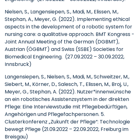
Nielsen, S., Langensiepen, S., Madi, M., Elissen, M.,
Stephan, A., Meyer, G. (2022). Implementing ethical
aspects in the development of a robotic system for
nursing care: a qualitative approach. BMT Kongress -
Joint Annual Meeting of the German (DGBMT),
Austrian (ÖGBMT) and Swiss (SSBE) Societies for
Biomedical Engineering. (27.09.2022 – 30.09.2022,
Innsbruck)
Langensiepen, S., Nielsen, S., Madi, M., Schweitzer, M.,
Siebert, M., Körner, D., Salesch, T., Elissen, M., Broj, U.,
Meyer, G., Stephan, A. (2022). Nutzer*innenwünsche
an ein robotisches Assistenzsystem in der direkten
Pflege: Eine Interviewstudie mit Pflegebedürftigen,
Angehörigen und Pflegefachpersonen. 5.
Clusterkonferenz „Zukunft der Pflege“: Technologie
bewegt Pflege (21.09.2022 – 22.09.2022, Freiburg im
Breisgau)