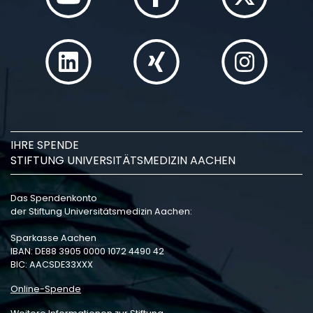
IHRE SPENDE
STIFTUNG UNIVERSITÄTSMEDIZIN AACHEN
Das Spendenkonto
der Stiftung Universitätsmedizin Aachen:
Sparkasse Aachen
IBAN: DE88 3905 0000 1072 4490 42
BIC: AACSDE33XXX
Online-Spende