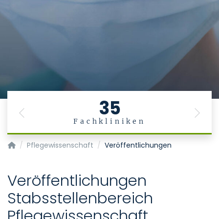
35
Previous
Next
Fachkliniken
Pflegedienst
Pflegewissenschaft
Veröffentlichungen
Veröffentlichungen
Stabsstellenbereich
Pflegewissenschaft