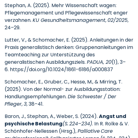
Stephan, A. (2025). Mehr Wissenschaft wagen:
Pflegemanagement und Pflegewissenschaft enger
verzahnen.
KU Gesundheitsmanagement
,
02/2025
,
24–29.
Lutter, V., & Schomacher, E. (2025). Anleitungen in der
Praxis generalistisch denken: Gruppenanleitungen im
Teamteaching zur Unterstützung des
generalistischen Ausbildungsziels.
PADUA, 20
(1), 3–
6. https://doi.org/10.1024/1861-6186/a000837
Schomacher, E., Gruber, C., Hesse, M., & Mirring, T.
(2025). Von der Normal- zur Ausbildungsstation:
Handlungsempfehlungen.
Die Schwester / Der
Pfleger
,
3
, 38–41.
Baron, J., Stephan, A., Weber, S. (2024).
Angst und
psychische Belastung
(S. 224–234)
. In R. Rolke & V.
Schönhofer‑Nellessen (Hrsg.),
Palliative Care