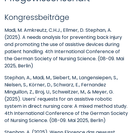
Kongressbeiträge
Madi, M. Amkreutz, C.H.J., Ellmer, D. Stephan, A.
(2025). A needs analysis for preventing back injury
and promoting the use of assistive devices during
patient handling. 4th International Conference of
the German Society of Nursing Science. (08-09. Mai
2025, Berlin)
Stephan, A., Madi, M., Siebert, M., Langensiepen, S.,
Nielsen, S., Körner, D., Schwarz, E., Fernandez
Minguillon, Z., Broj, U., Schweitzer, M., & Meyer, G.
(2025). Users' requests for an assistive robotic
system in direct nursing care: A mixed method study.
4th International Conference of the German Society
of Nursing Science. (08-09. Mai 2025, Berlin)
Stephan, A. (2025). Wenn Florence das gewusst