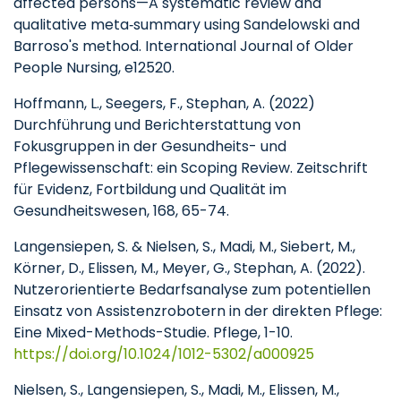
affected persons—A systematic review and
qualitative meta‐summary using Sandelowski and
Barroso's method. International Journal of Older
People Nursing, e12520.
Hoffmann, L., Seegers, F., Stephan, A. (2022)
Durchführung und Berichterstattung von
Fokusgruppen in der Gesundheits- und
Pflegewissenschaft: ein Scoping Review. Zeitschrift
für Evidenz, Fortbildung und Qualität im
Gesundheitswesen, 168, 65-74.
Langensiepen, S. & Nielsen, S., Madi, M., Siebert, M.,
Körner, D., Elissen, M., Meyer, G., Stephan, A. (2022).
Nutzerorientierte Bedarfsanalyse zum potentiellen
Einsatz von Assistenzrobotern in der direkten Pflege:
Eine Mixed-Methods-Studie. Pflege, 1-10.
https://doi.org/10.1024/1012-5302/a000925
Nielsen, S., Langensiepen, S., Madi, M., Elissen, M.,