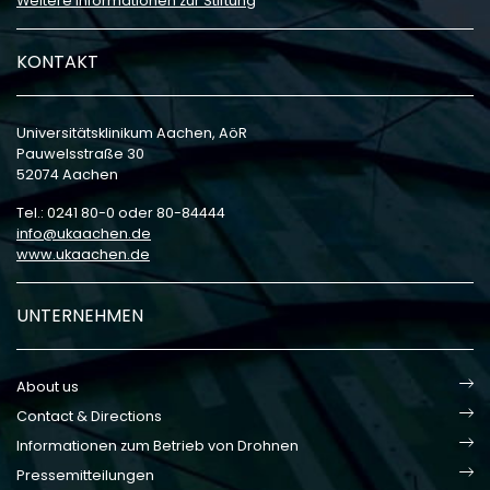
Weitere Informationen zur Stiftung
KONTAKT
Universitätsklinikum Aachen, AöR
Pauwelsstraße 30
52074 Aachen
Tel.: 0241 80-0 oder 80-84444
info
ukaachen
de
www.ukaachen.de
UNTERNEHMEN
About us
Contact & Directions
Informationen zum Betrieb von Drohnen
Pressemitteilungen