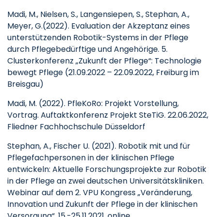
Madi, M., Nielsen, S., Langensiepen, S., Stephan, A.,
Meyer, G.
(2022). Evaluation der Akzeptanz eines
unterstützenden Robotik-Systems in der Pflege
durch Pflegebedürftige und Angehörige. 5.
Clusterkonferenz „Zukunft der Pflege“: Technologie
bewegt Pflege (21.09.2022 – 22.09.2022, Freiburg im
Breisgau)
Madi, M. (2022). PfleKoRo: Projekt Vorstellung,
Vortrag. Auftaktkonferenz Projekt SteTiG. 22.06.2022,
Fliedner Fachhochschule Düsseldorf
Stephan, A., Fischer U. (2021). Robotik mit und für
Pflegefachpersonen in der klinischen Pflege
entwickeln: Aktuelle Forschungsprojekte zur Robotik
in der Pflege an zwei deutschen Universitätskliniken.
Webinar auf dem 2. VPU Kongress „Veränderung,
Innovation und Zukunft der Pflege in der klinischen
Versorgung“. 15.-25.11.2021, online.