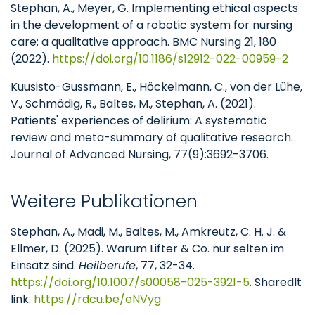
Stephan, A., Meyer, G. Implementing ethical aspects
in the development of a robotic system for nursing
care: a qualitative approach. BMC Nursing 21, 180
(2022).
https://doi.org/10.1186/s12912-022-00959-2
Kuusisto-Gussmann, E., Höckelmann, C., von der Lühe,
V., Schmädig, R., Baltes, M., Stephan, A. (2021).
Patients' experiences of delirium: A systematic
review and meta-summary of qualitative research.
Journal of Advanced Nursing, 77(9):3692-3706.
Weitere Publikationen
Stephan, A., Madi, M., Baltes, M., Amkreutz, C. H. J. &
Ellmer, D. (2025). Warum Lifter & Co. nur selten im
Einsatz sind.
Heilberufe
, 77, 32-34.
https://doi.org/10.1007/s00058-025-3921-5
. SharedIt
link:
https://rdcu.be/eNVyg