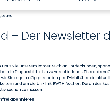
Mitarbeitende
Betten
 gesund
 – Der Newsletter de
oßen Haus wie unserem immer reich an Entdeckungen, spa
 über die Diagnostik bis hin zu verschiedenen Therapie
 wir Sie regelmäßig persönlich per E-Mail über die aktu
gkeiten rund um die Uniklinik RWTH Aachen. Durch das ko
ktiv suchen zu müssen.
nfrei abonnieren: