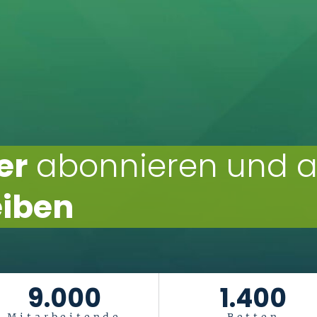
er
abonnieren und 
eiben
9.000
1.400