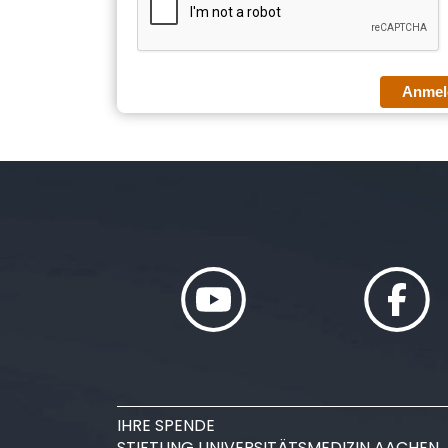
Anmel
IHRE SPENDE
STIFTUNG UNIVERSITÄTSMEDIZIN AACHEN