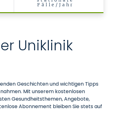
stationäre
Fälle/Jahr
r Uniklinik
nnenden Geschichten und wichtigen Tipps
maßnahmen. Mit unserem kostenlosen
ellsten Gesundheitsthemen, Angebote,
stenlose Abonnement bleiben Sie stets auf