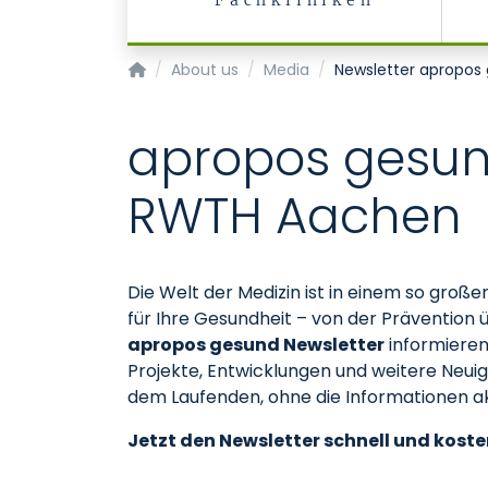
Fachkliniken
Homepage of Uniklinik RWTH Aachen
About us
Media
Newsletter apropos
apropos gesund
RWTH Aachen
Die Welt der Medizin ist in einem so gr
für Ihre Gesundheit – von der Prävention
apropos gesund Newsletter
informieren
Projekte, Entwicklungen und weitere Neui
dem Laufenden, ohne die Informationen a
Jetzt den Newsletter schnell und koste