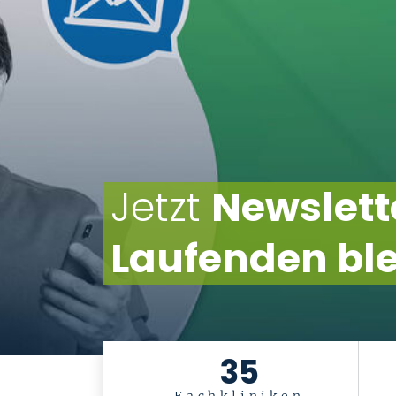
Jetzt
Newslett
Laufenden bl
35