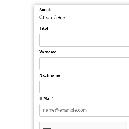
Anrede
Frau
Herr
Titel
Vorname
Nachname
E-Mail*