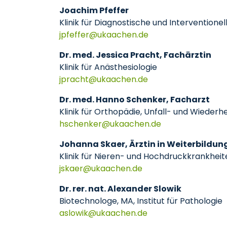
Joachim Pfeffer
Klinik für Diagnostische und Interventionel
jpfeffer
ukaachen
de
Dr. med. Jessica Pracht, Fachärztin
Klinik für Anästhesiologie
jpracht
ukaachen
de
Dr. med. Hanno Schenker, Facharzt
Klinik für Orthopädie, Unfall- und Wiederh
hschenker
ukaachen
de
Johanna Skaer, Ärztin in Weiterbildun
Klinik für Nieren- und Hochdruckkrankheit
jskaer
ukaachen
de
Dr. rer. nat. Alexander Slowik
Biotechnologe, MA, Institut für Pathologie
aslowik
ukaachen
de