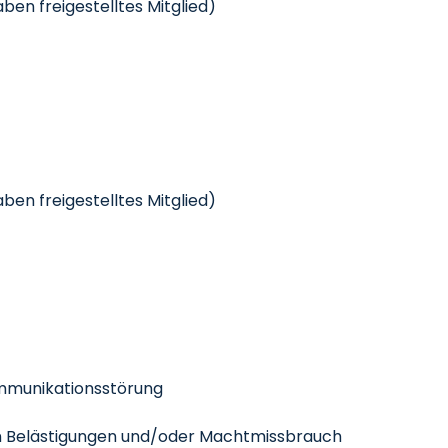
ben freigestelltes Mitglied)
ben freigestelltes Mitglied)
Kommunikationsstörung
von Belästigungen und/oder Machtmissbrauch