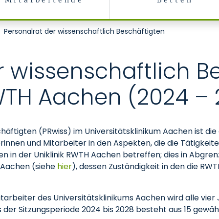
Mitarbeitende
Betten
Personalrat der wissenschaftlich Beschäftigten
r wissenschaftlich B
RWTH Aachen (2024 –
häftigten (PRwiss) im Universitätsklinikum Aachen ist di
rinnen und Mitarbeiter in den Aspekten, die die Tätigkei
iken in der Uniklinik RWTH Aachen betreffen; dies in Abgr
 Aachen (siehe
hier
), dessen Zuständigkeit in den die R
arbeiter des Universitätsklinikums Aachen wird alle vier
s der Sitzungsperiode 2024 bis 2028 besteht aus 15 gewä