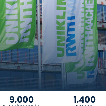
9.000
1.400