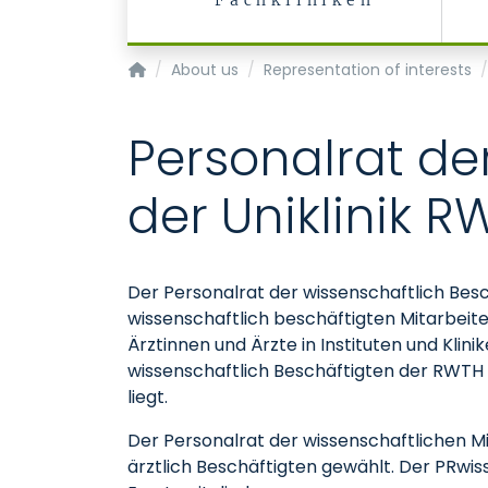
Fachkliniken
Homepage of Uniklinik RWTH Aachen
About us
Representation of interests
Personalrat de
der Uniklinik 
Der Personalrat der wissenschaftlich Besc
wissenschaftlich beschäftigten Mitarbeite
Ärztinnen und Ärzte in Instituten und Klin
wissenschaftlich Beschäftigten der RWTH
liegt.
Der Personalrat der wissenschaftlichen Mit
ärztlich Beschäftigten gewählt. Der PRwis