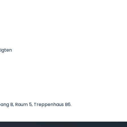
tigten
 Gang B, Raum 5, Treppenhaus B6.