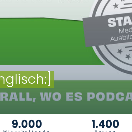
9.000
1.400