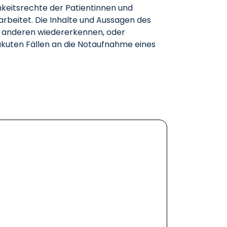
hkeitsrechte der Patientinnen und
rbeitet. Die Inhalte und Aussagen des
er anderen wiedererkennen, oder
akuten Fällen an die Notaufnahme eines