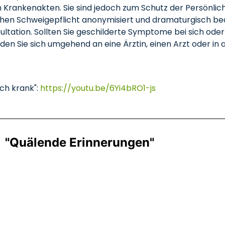
n Krankenakten. Sie sind jedoch zum Schutz der Persönlic
hen Schweigepflicht anonymisiert und dramaturgisch bea
ultation. Sollten Sie geschilderte Symptome bei sich od
n Sie sich umgehend an eine Ärztin, einen Arzt oder in 
ich krank":
https://youtu.be/6Yi4bRO1-js