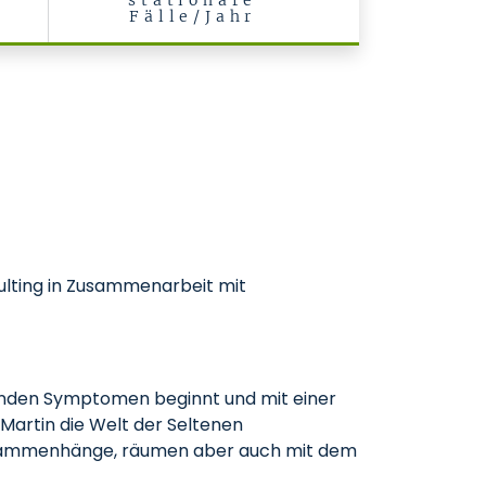
stationäre
Fälle/Jahr
sulting in Zusammenarbeit mit
genden Symptomen beginnt und mit einer
artin die Welt der Seltenen
Zusammenhänge, räumen aber auch mit dem