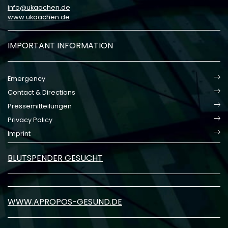
info
ukaachen
de
www.ukaachen.de
IMPORTANT INFORMATION
Emergency
Contact & Directions
Pressemitteilungen
Privacy Policy
Imprint
BLUTSPENDER GESUCHT
WWW.APROPOS-GESUND.DE