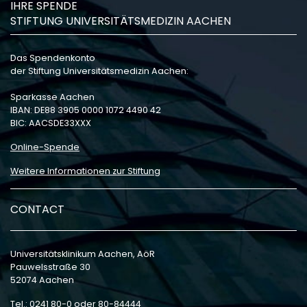
IHRE SPENDE
STIFTUNG UNIVERSITÄTSMEDIZIN AACHEN
Das Spendenkonto
der Stiftung Universitätsmedizin Aachen:
Sparkasse Aachen
IBAN: DE88 3905 0000 1072 4490 42
BIC: AACSDE33XXX
Online-Spende
Weitere Informationen zur Stiftung
CONTACT
Universitätsklinikum Aachen, AöR
Pauwelsstraße 30
52074 Aachen
Tel.: 0241 80-0 oder 80-84444