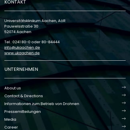
KONTAKT
Universitätsklinikum Aachen, AöR
Pauwelsstraße 30
52074 Aachen
Tel.: 0241 80-0 oder 80-84444
info
ukaachen
de
www.ukaachen.de
UNTERNEHMEN
About us
Contact & Directions
Informationen zum Betrieb von Drohnen
Pressemitteilungen
Media
Career