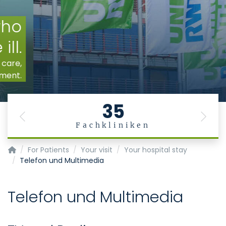
35
Previous
Next
Fachkliniken
Homepage of Uniklinik RWTH Aachen
For Patients
Your visit
Your hospital stay
Telefon und Multimedia
Telefon und Multimedia