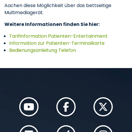
Aachen diese Möglichkeit über das bettseitige
Multimediagerät.
Weitere Informationen finden Sie hier:
Tarifinformation Patienten-Entertainment
Information zur Patienten-Terminalkarte
Bedienungsanleitung Telefon