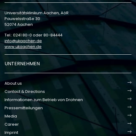
Universitätsklinikum Aachen, AöR
Pauwelsstraße 30
52074 Aachen
Tel.: 0241 80-0 oder 80-84444
info
ukaachen
de
www.ukaachen.de
UNTERNEHMEN
About us
Contact & Directions
Informationen zum Betrieb von Drohnen
Pressemitteilungen
Media
Career
Imprint