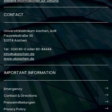
Weitere Informationen zur Stiftung
CONTACT
Universitätsklinikum Aachen, AöR
Pauwelsstraße 30
52074 Aachen
Tel.: 0241 80-0 oder 80-84444
info
ukaachen
de
www.ukaachen.de
IMPORTANT INFORMATION
Emergency
Contact & Directions
Pressemitteilungen
Privacy Policy