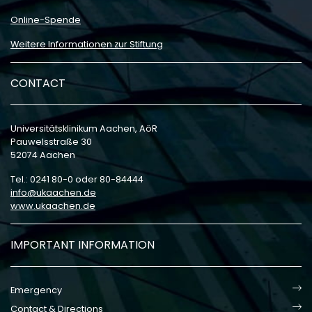
Online-Spende
Weitere Informationen zur Stiftung
CONTACT
Universitätsklinikum Aachen, AöR
Pauwelsstraße 30
52074 Aachen
Tel.: 0241 80-0 oder 80-84444
info
ukaachen
de
www.ukaachen.de
IMPORTANT INFORMATION
Emergency
Contact & Directions