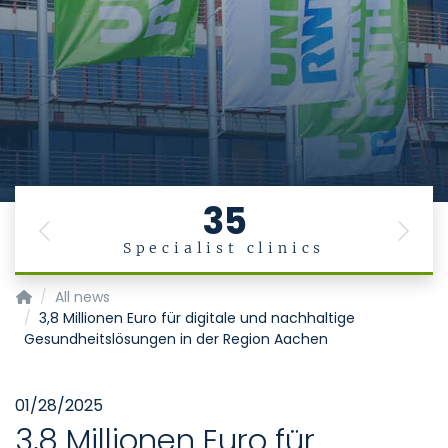
35
Previous
Next
Specialist clinics
Institut für Digitale Allgemeinmedizin
All news
3,8 Millionen Euro für digitale und nachhaltige
Gesundheitslösungen in der Region Aachen
01/28/2025
3,8 Millionen Euro für