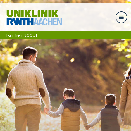
Zum Inhalt springen
Familien-SCOUT