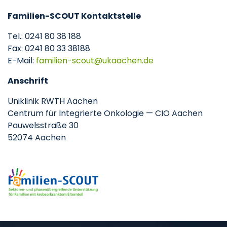
Familien-SCOUT Kontaktstelle
Tel.: 0241 80 38 188
Fax: 0241 80 33 38188
E-Mail:
familien-scout
ukaachen
de
Anschrift
Uniklinik RWTH Aachen
Centrum für Integrierte Onkologie — CIO Aachen
Pauwelsstraße 30
52074 Aachen