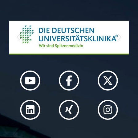
Previous
Next