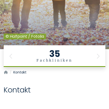
© Halfpoint / Fotolia
35
Previous
Next
Fachkliniken
Familien-SCOUT
Kontakt
Kontakt