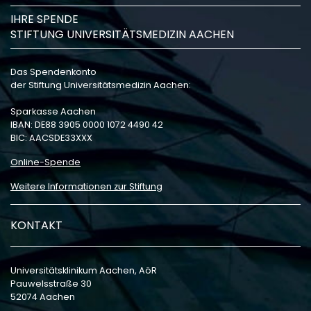
IHRE SPENDE
STIFTUNG UNIVERSITÄTSMEDIZIN AACHEN
Das Spendenkonto
der Stiftung Universitätsmedizin Aachen:
Sparkasse Aachen
IBAN: DE88 3905 0000 1072 4490 42
BIC: AACSDE33XXX
Online-Spende
Weitere Informationen zur Stiftung
KONTAKT
Universitätsklinikum Aachen, AöR
Pauwelsstraße 30
52074 Aachen