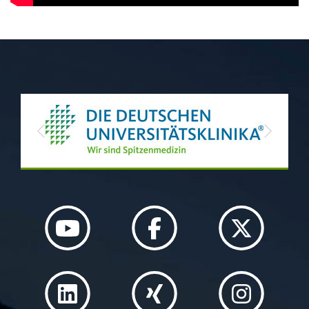
Previous
Next