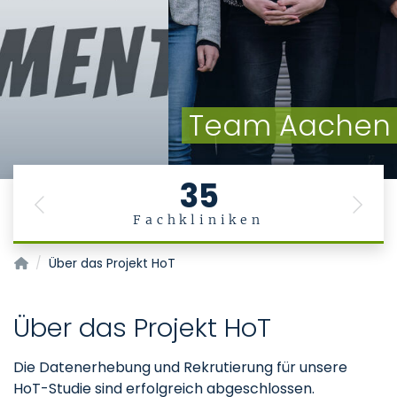
Team Aachen
35
Previous
Next
Fachkliniken
HoT - Hometreatment-Magersucht
Über das Projekt HoT
Über das Projekt HoT
Die Datenerhebung und Rekrutierung für unsere
HoT-Studie sind erfolgreich abgeschlossen.