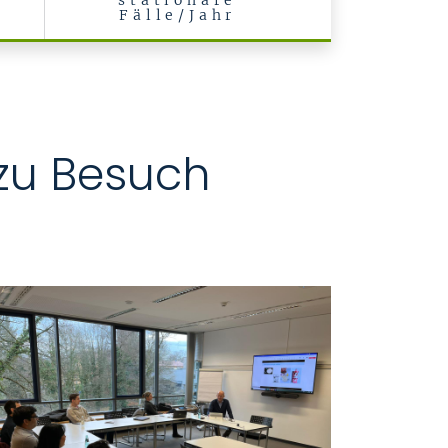
stationäre
Fälle/Jahr
zu Besuch