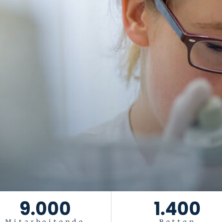
9.000
1.400