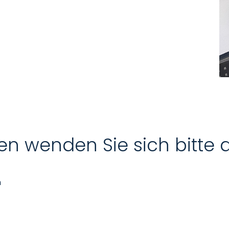
en wenden Sie sich bitte 
n