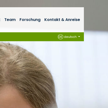
t
Team
Forschung
Kontakt & Anreise
DE
deutsch