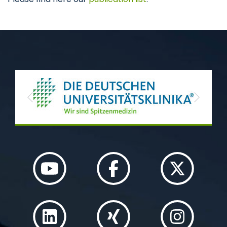
Previous
Next