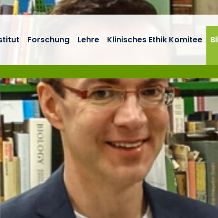
stitut
Forschung
Lehre
Klinisches Ethik Komitee
B