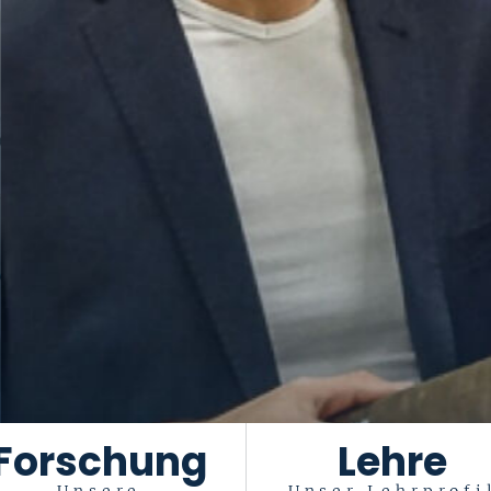
Forschung
Lehre