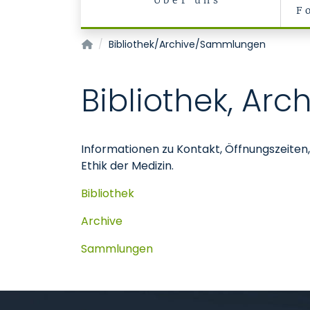
Über uns
F
Institut für Geschichte, Theorie und Ethik der
Bibliothek/Archive/Sammlungen
Bibliothek, A
Informationen zu Kontakt, Öffnungszeiten,
Ethik der Medizin.
Bibliothek
Archive
Sammlungen