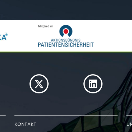
KONTAKT
U