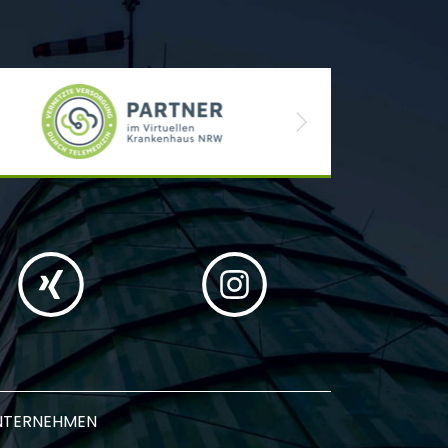
Next
NTERNEHMEN