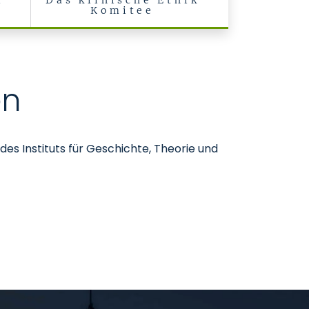
l
Das klinische Ethik
Komitee
en
es Instituts für Geschichte, Theorie und