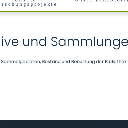
Unsere
Unser Lehrprofi
orschungsprojekte
 Medizin
rchive und Sammlung
 Sammelgebieten, Bestand und Benutzung der Bibliothek d