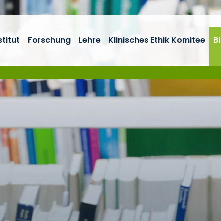
stitut
Forschung
Lehre
Klinisches Ethik Komitee
B