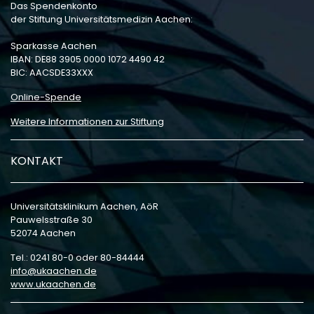
Das Spendenkonto
der Stiftung Universitätsmedizin Aachen:
Sparkasse Aachen
IBAN: DE88 3905 0000 1072 4490 42
BIC: AACSDE33XXX
Online-Spende
Weitere Informationen zur Stiftung
KONTAKT
Universitätsklinikum Aachen, AöR
Pauwelsstraße 30
52074 Aachen
Tel.: 0241 80-0 oder 80-84444
info
ukaachen
de
www.ukaachen.de