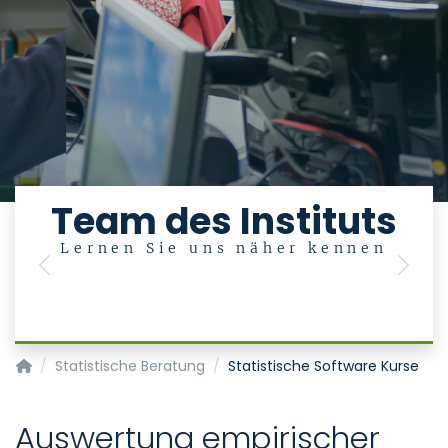
Team des Instituts
Lernen Sie uns näher kennen
Previous
Next
Institut für Medizinische Statistik
Statistische Beratung
Statistische Software Kurse
Auswertung empirischer