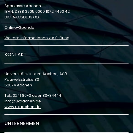
Sparkasse Aachen
IBAN: DE88 3905 0000 1072 4490 42
BIC: AACSDE33XXX
Online-Spende
Weitere Informationen zur Stiftung
KONTAKT
Universitätsklinikum Aachen, AöR
Pauwelsstraße 30
52074 Aachen
Tel.: 0241 80-0 oder 80-84444
info
ukaachen
de
www.ukaachen.de
UNTERNEHMEN