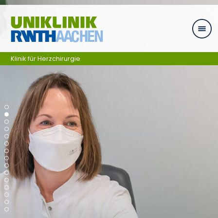
Zum Inhalt springen
Klinik für Herzchirurgie