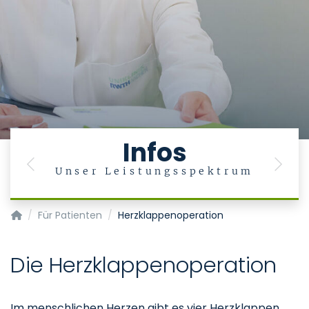
Infos
Previous
Next
Unser Leistungsspektrum
Klinik für Herzchirurgie
Für Patienten
Herzklappenoperation
Die Herzklappenoperation
Im menschlichen Herzen gibt es vier Herzklappen.