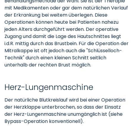
Behandlungsmethode der Wahl. Sie ist der Therapie
mit Medikamenten oder gar dem natürlichen Verlauf
der Erkrankung bei weitem überlegen. Diese
Operationen können heute bei Patienten nahezu
jeden Alters durchgeführt werden. Der operative
Zugang und damit die Lage des Hautschnittes liegt
i.d.R. mittig durch das Brustbein. Für die Operation der
Mitralkappe ist oft jedoch auch die "Schlüsselloch-
Technik" durch einen kleinen Schnitt seitlich
unterhalb der rechten Brust möglich.
Herz-Lungenmaschine
Der natürliche Blutkreislauf wird bei einer Operation
der Herzklappe unterbrochen, so dass der Einsatz
der Herz-Lungenmaschine unumgänglich ist (siehe
Bypass-Operation konventionell).