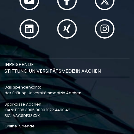
IHRE SPENDE
STIFTUNG UNIVERSITÄTSMEDIZIN AACHEN
Das Spendenkonto
der Stiftung Universitätsmedizin Aachen:
Sparkasse Aachen
IBAN: DE88 3905 0000 1072 4490 42
BIC: AACSDE33XXX
Online-Spende