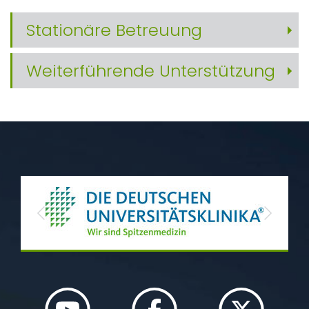
Stationäre Betreuung
Weiterführende Unterstützung
Previous
Next