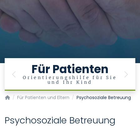
Für Patienten
Previous
Next
Orientierungshilfe für Sie
und Ihr Kind
Klinik für Kinderkardiologie und Angeborene Herzfehler
Für Patienten und Eltern
Psychosoziale Betreuung
Psychosoziale Betreuung