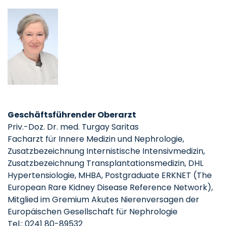
Geschäftsführender Oberarzt
Priv.-Doz. Dr. med. Turgay Saritas
Facharzt für Innere Medizin und Nephrologie,
Zusatzbezeichnung Internistische Intensivmedizin,
Zusatzbezeichnung Transplantationsmedizin, DHL
Hypertensiologie, MHBA, Postgraduate ERKNET (The
European Rare Kidney Disease Reference Network),
Mitglied im Gremium Akutes Nierenversagen der
Europäischen Gesellschaft für Nephrologie
Tel.: 0241 80-89532