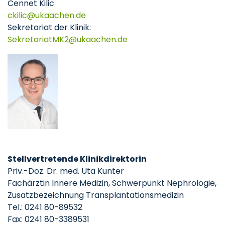
Cennet Kilic
ckilic
ukaachen
de
Sekretariat der Klinik:
SekretariatMK2
ukaachen
de
Stellvertretende Klinikdirektorin
Priv.-Doz. Dr. med. Uta Kunter
Fachärztin Innere Medizin, Schwerpunkt Nephrologie,
Zusatzbezeichnung Transplantationsmedizin
Tel.: 0241 80-89532
Fax: 0241 80-3389531