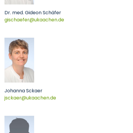
Dr. med. Gideon Schäfer
gischaefer@ukaachen.de
Johanna Sckaer
jsckaer@ukaachen.de