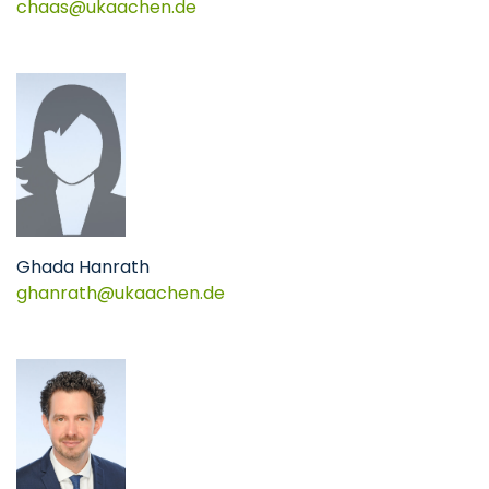
chaas@ukaachen.de
Ghada Hanrath
ghanrath@ukaachen.de