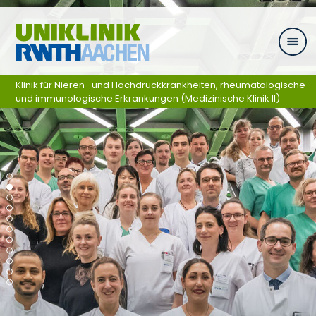
Zum Inhalt springen
Klinik für Nieren- und Hochdruckkrankheiten, rheumatologische
und immunologische Erkrankungen (Medizinische Klinik II)