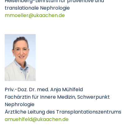
Heisenberg-Lehrstuhl für präventive und
translationale Nephrologie
mmoeller
ukaachen
de
Priv.-Doz. Dr. med. Anja Mühlfeld
Fachärztin für Innere Medizin, Schwerpunkt
Nephrologie
Ärztliche Leitung des Transplantationszentrums
amuehlfeld
ukaachen
de