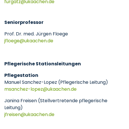
furgatz@ukaachen.de
Seniorprofessor
Prof. Dr. med. Jürgen Floege
jfloege
ukaachen
de
Pflegerische Stationsleitungen
Pflegestation
Manuel Sanchez-Lopez (Pflegerische Leitung)
msanchez-lopez
ukaachen
de
Janina Freisen (Stellvertretende pflegerische
Leitung)
jfreisen
ukaachen
de