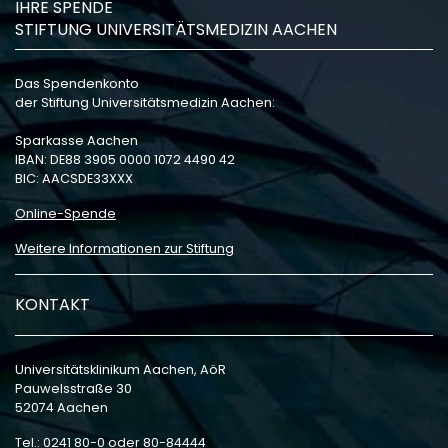
IHRE SPENDE
STIFTUNG UNIVERSITÄTSMEDIZIN AACHEN
Das Spendenkonto
der Stiftung Universitätsmedizin Aachen:
Sparkasse Aachen
IBAN: DE88 3905 0000 1072 4490 42
BIC: AACSDE33XXX
Online-Spende
Weitere Informationen zur Stiftung
KONTAKT
Universitätsklinikum Aachen, AöR
Pauwelsstraße 30
52074 Aachen
Tel.: 0241 80-0 oder 80-84444