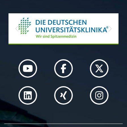
Previous
Next