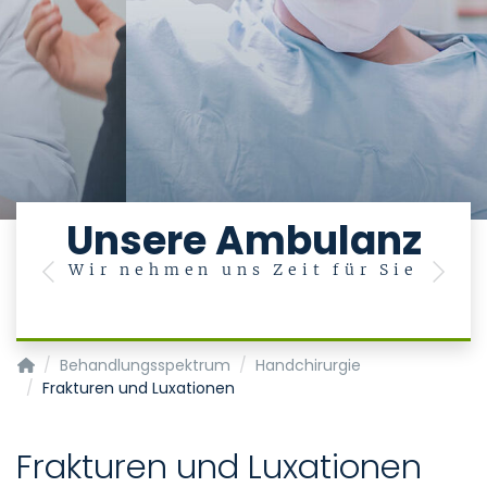
e
Unsere Ambulanz
Wir nehmen uns Zeit für Sie
Previous
Next
Klinik für Plastische Chirurgie, Hand- und Verbrennungschiru
Behandlungsspektrum
Handchirurgie
Frakturen und Luxationen
Frakturen und Luxationen