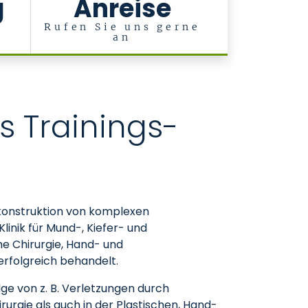
g
Anreise
Rufen Sie uns gerne
an
s Trainings-
Rekonstruktion von komplexen
inik für Mund-, Kiefer- und
sche Chirurgie, Hand- und
 erfolgreich behandelt.
ge von z. B. Verletzungen durch
rgie als auch in der Plastischen, Hand-