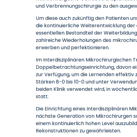
und Verbrennungschirurgie zu den ausgewi
Um diese auch zukünftig den Patienten unse
die kontinuierliche Weiterentwicklung der 
essentiellen Bestandteil der Weiterbildung
zahlreiche Wiederholungen des mikrochirur
erwerben und perfektionieren.
Im Interdisziplinären Mikrochirurgischen 
Doppelbetrachtungseinrichtung, davon ei
zur Verfügung, um die Lernenden effektiv 
Stärken 8-0 bis 10-0 und unter Verwendun
beiden Klinik verwendet wird, in wöchentli
statt.
Die Einrichtung eines Interdisziplinären M
nächste Generation von Mikrochirurgen sow
einem kontinuierlich hohen Level auszubil
Rekonstruktionen zu gewährleisten.