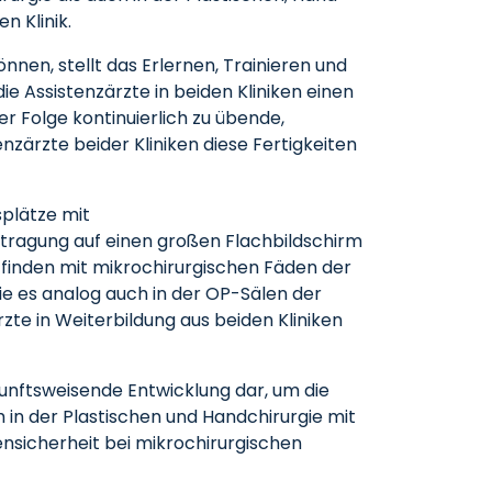
 Klinik.
nnen, stellt das Erlernen, Trainieren und
ie Assistenzärzte in beiden Kliniken einen
er Folge kontinuierlich zu übende,
zärzte beider Kliniken diese Fertigkeiten
splätze mit
ragung auf einen großen Flachbildschirm
n finden mit mikrochirurgischen Fäden der
e es analog auch in der OP-Sälen der
rzte in Weiterbildung aus beiden Kliniken
ukunftsweisende Entwicklung dar, um die
 in der Plastischen und Handchirurgie mit
ensicherheit bei mikrochirurgischen