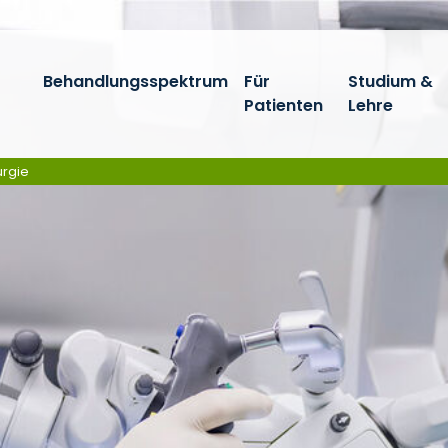
Behandlungsspektrum
Für
Studium &
Patienten
Lehre
urgie