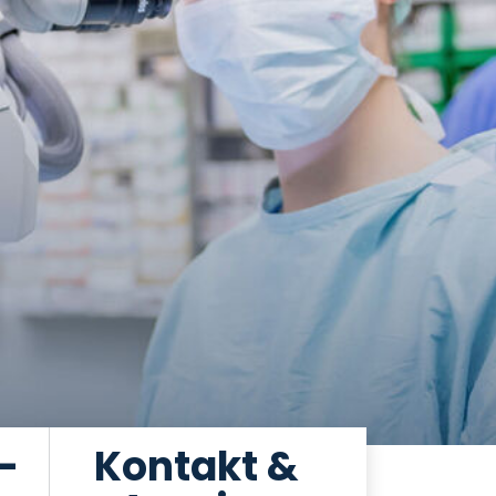
-
Kontakt &