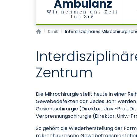
Ambulanz
Wir nehmen uns Zeit
für Sie
Klinik für Plastische Chirurgie, Hand- und Ve
Klinik
Interdisziplinäres Mikrochirurgis
Interdisziplinä
Zentrum
Die Mikrochirurgie stellt heute in einer 
Gewebedefekten dar. Jedes Jahr werden zah
Gesichtschirurgie (Direktor: Univ.-Prof. Dr.
Verbrennungschirurgie (Direktor: Univ.-Pro
So gehört die Wiederherstellung der Form,
mikrochirurgische Gewebetransplantatione