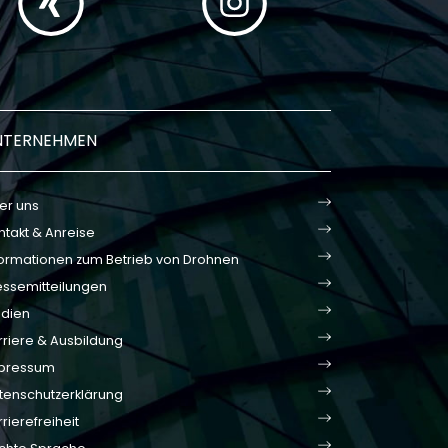
NTERNEHMEN
er uns
ntakt & Anreise
formationen zum Betrieb von Drohnen
essemitteilungen
dien
rriere & Ausbildung
pressum
tenschutzerklärung
rierefreiheit