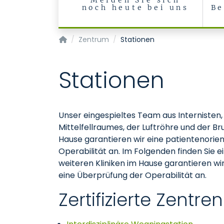
Melden Sie sich
noch heute bei uns
Be
Lungenzentrum
Zentrum
Stationen
Stationen
Unser eingespieltes Team aus Internisten
Mittelfellraumes, der Luftröhre und der 
Hause garantieren wir eine patientenorie
Operabilität an. Im Folgenden finden Sie 
weiteren Kliniken im Hause garantieren w
eine Überprüfung der Operabilität an.
Zertifizierte Zentren