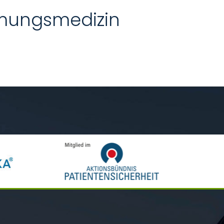
tmungsmedizin