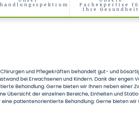
Unser
Unsere
handlungsspektrum
Fachexpertise f
Ihre Gesundhei
, Chirurgen und Pflegekräften behandelt gut- und bösart
Brustwand bei Erwachsenen und Kindern. Dank der engen V
ntierte Behandlung. Gerne bieten wir Ihnen neben einer 
eine Übersicht der einzelnen Bereiche, Einheiten und Sta
ir eine patientenorientierte Behandlung. Gerne bieten wi