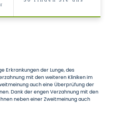
So finden Sie uns
ür
t
ige Erkrankungen der Lunge, des
erzahnung mit den weiteren Kliniken im
Zweitmeinung auch eine Überprüfung der
tionen. Dank der engen Verzahnung mit den
r Ihnen neben einer Zweitmeinung auch