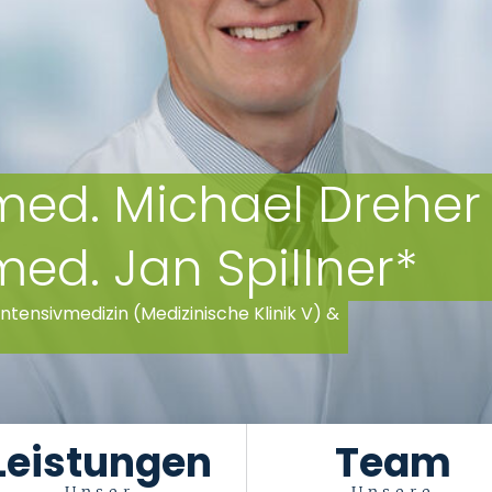
. med. Michael Dreher
 med. Jan Spillner*
Intensivmedizin (Medizinische Klinik V) &
Leistungen
Team