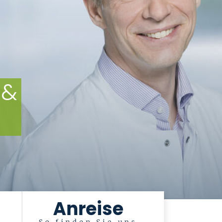
 &
Anreise