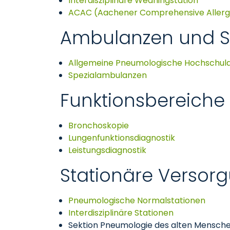
Interdisziplinäre Weaningstation
ACAC (Aachener Comprehensive Allerg
Ambulanzen und S
Allgemeine Pneumologische Hochschul
Spezialambulanzen
Funktionsbereiche
Bronchoskopie
Lungenfunktionsdiagnostik
Leistungsdiagnostik
Stationäre Versor
Pneumologische Normalstationen
Interdisziplinäre Stationen
Sektion Pneumologie des alten Mensch