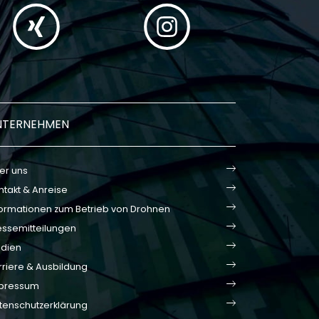
NTERNEHMEN
er uns
ntakt & Anreise
formationen zum Betrieb von Drohnen
essemitteilungen
dien
rriere & Ausbildung
pressum
tenschutzerklärung