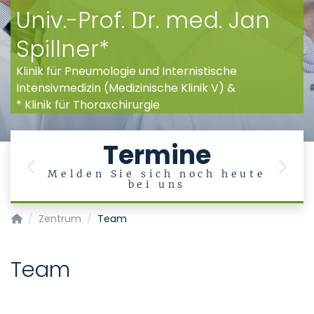
Univ.-Prof. Dr. med. Jan
Spillner*
Klinik für Pneumologie und Internistische
Intensivmedizin (Medizinische Klinik V) &
* Klinik für Thoraxchirurgie
Termine
Previous
Next
Melden Sie sich noch heute
bei uns
Lungenzentrum
Zentrum
Team
Team