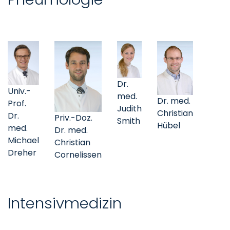
Dr.
Univ.-
med.
Dr. med.
Prof.
Judith
Christian
Dr.
Priv.-Doz.
Smith
Hübel
med.
Dr. med.
Michael
Christian
Dreher
Cornelissen
Intensivmedizin