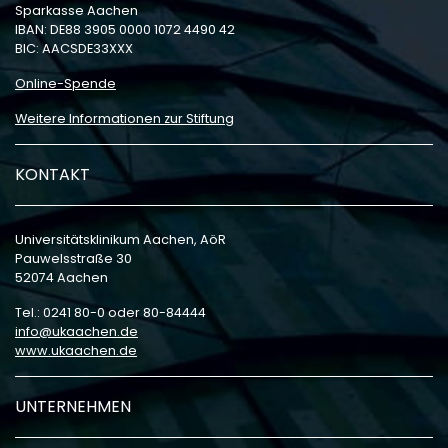
Sparkasse Aachen
IBAN: DE88 3905 0000 1072 4490 42
BIC: AACSDE33XXX
Online-Spende
Weitere Informationen zur Stiftung
KONTAKT
Universitätsklinikum Aachen, AöR
Pauwelsstraße 30
52074 Aachen
Tel.: 0241 80-0 oder 80-84444
info
ukaachen
de
www.ukaachen.de
UNTERNEHMEN