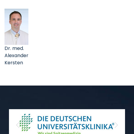
Dr. med.
Alexander
Kersten
Previous
Next