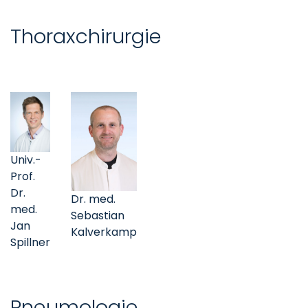
Thoraxchirurgie
Univ.-
Prof.
Dr.
Dr. med.
med.
Sebastian
Jan
Kalverkamp
Spillner
Pneumologie